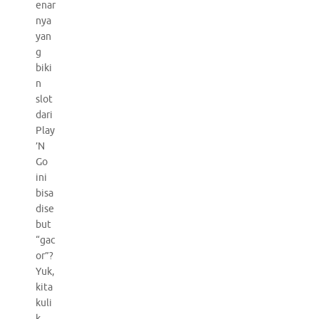
enar
nya
yan
g
biki
n
slot
dari
Play
’N
Go
ini
bisa
dise
but
“gac
or”?
Yuk,
kita
kuli
k