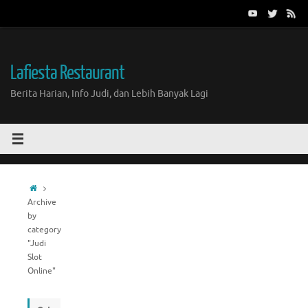
Skip
to
content
Lafiesta Restaurant
Berita Harian, Info Judi, dan Lebih Banyak Lagi
Home
Archive
by
category
"Judi
Slot
Online"