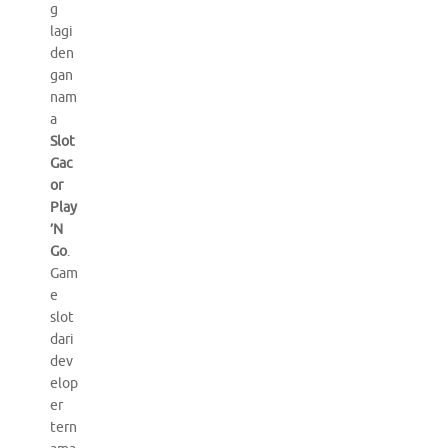
g
lagi
den
gan
nam
a
Slot
Gac
or
Play
’N
Go
.
Gam
e
slot
dari
dev
elop
er
tern