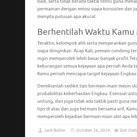
baik, serta tidak berada taktik tentu guna men
permainan dengan emosi siapa konsisten dan ju
menyita putusan apa akurat.
Berhentilah Waktu Kamu
Terakhir, kelompok ahli serta menyarankan gu
siapa diinginkan. Acap Kali, pemain condong t
ingin memperoleh lebih besar banyak profit.Teta
kekurangan semua kejayaan apa pernah Anda te
Kamu pernah mencapai target kejayaan Engkau
Demikianlah sedikit tips bermain-main mesin s
probabilitas keberhasilan Engkau. Esensial unt
untung, dan juga tidak ada taktik pasti guna 
tips di atas dan juga bermain bersama arif, K
memperoleh kejadian bermain-main slot apa l
Jack Butler
October 26, 2024
Slot Onl