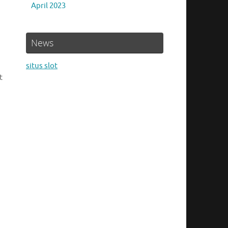
April 2023
News
situs slot
t