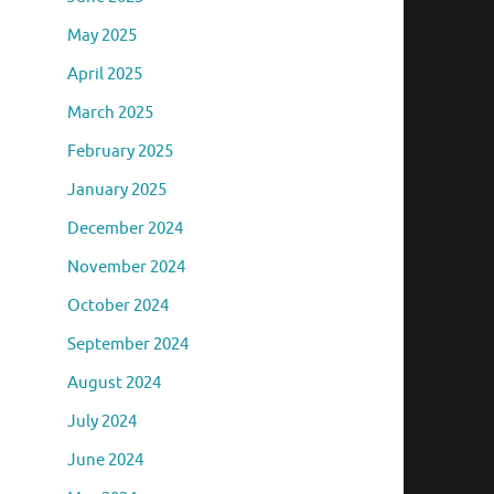
May 2025
April 2025
March 2025
February 2025
January 2025
December 2024
November 2024
October 2024
September 2024
August 2024
July 2024
June 2024