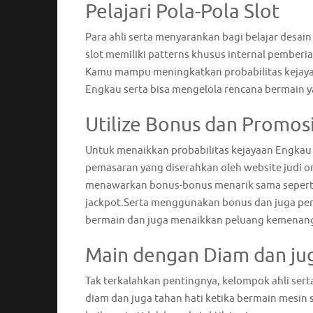
Pelajari Pola-Pola Slot
Para ahli serta menyarankan bagi belajar desai
slot memiliki patterns khusus internal pemberia
Kamu mampu meningkatkan probabilitas kejayaa
Engkau serta bisa mengelola rencana bermain ya
Utilize Bonus dan Promos
Untuk menaikkan probabilitas kejayaan Engkau 
pemasaran yang diserahkan oleh website judi on
menawarkan bonus-bonus menarik sama sepert
jackpot.Serta menggunakan bonus dan juga pe
bermain dan juga menaikkan peluang kemenan
Main dengan Diam dan ju
Tak terkalahkan pentingnya, kelompok ahli s
diam dan juga tahan hati ketika bermain mesin 