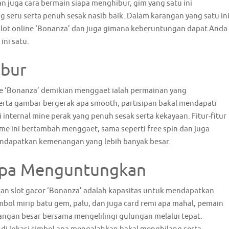
n juga cara bermain siapa menghibur, gim yang satu ini
seru serta penuh sesak nasib baik. Dalam karangan yang satu ini
slot online ‘Bonanza’ dan juga gimana keberuntungan dapat Anda
ini satu.
ibur
ne ‘Bonanza’ demikian menggaet ialah permainan yang
rta gambar bergerak apa smooth, partisipan bakal mendapati
internal mine perak yang penuh sesak serta kekayaan. Fitur-fitur
e ini bertambah menggaet, sama seperti free spin dan juga
ndapatkan kemenangan yang lebih banyak besar.
apa Menguntungkan
inan slot gacor ‘Bonanza’ adalah kapasitas untuk mendapatkan
ol mirip batu gem, palu, dan juga card remi apa mahal, pemain
an besar bersama mengelilingi gulungan melalui tepat.