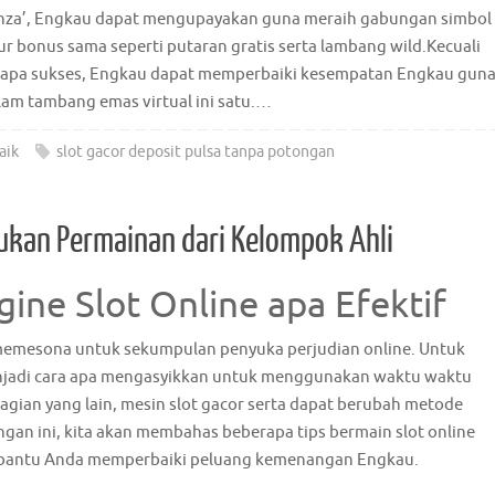
nanza’, Engkau dapat mengupayakan guna meraih gabungan simbol
r bonus sama seperti putaran gratis serta lambang wild.Kecuali
 apa sukses, Engkau dapat memperbaiki kesempatan Engkau gun
lam tambang emas virtual ini satu.…
aik
slot gacor deposit pulsa tanpa potongan
kan Permainan dari Kelompok Ahli
ine Slot Online apa Efektif
u memesona untuk sekumpulan penyuka perjudian online. Untuk
menjadi cara apa mengasyikkan untuk menggunakan waktu waktu
gian yang lain, mesin slot gacor serta dapat berubah metode
gan ini, kita akan membahas beberapa tips bermain slot online
embantu Anda memperbaiki peluang kemenangan Engkau.