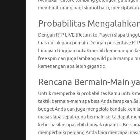
Memakai feature tumbling gulungan-gulungan, 
membuat ruang bagi simbol baru, menciptakan 
Probabilitas Mengalahkan
Dengan RTP LIVE (Return to Player) siapa tingg
luas untuk para pemain.Dengan persentase RTP 
lumayan tinggian untuk meraih kemenangan keti
free spin dan juga lambang wild pula mampu 
kemenangan apa lebih gigantic.
Rencana Bermain-Main ya
Untuk memperbaiki probabilitas Kamu untuk men
taktik bermain-main apa bisa Anda terapkan.Sal
budget Anda dan juga mengelola kendala kehil
masa siapa tepat guna bermain serta dapat m
keberhasilan apa lebih banyak gigantic. Bersa
memperbaiki peluang Anda bagi mencapai nasib b