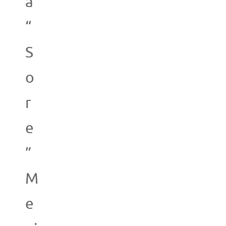
a
“
S
o
r
e
”
M
e