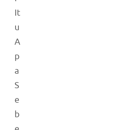
It
u
A
p
a
S
e
b
e