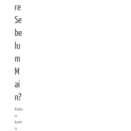
re
Se
be
lu
m
M
ai
n?
Kala
u
kam
u