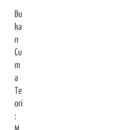
Bu
ka
n
Cu
m
a
Te
ori
:
M