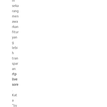
m
seka
rang
men
awa
rkan
fitur
yan
g
lebi
h
tran
spar
an:
rtp
live
sore
.
Kat
a
“liv