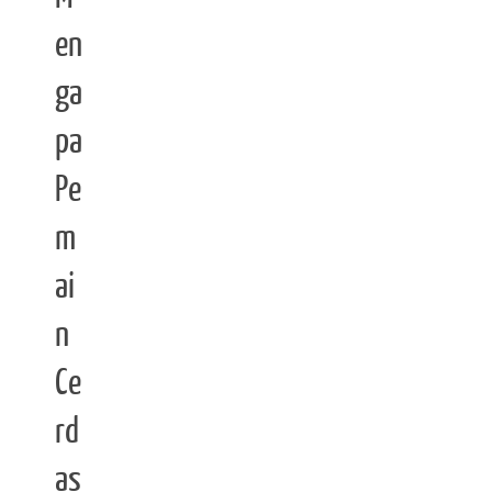
en
ga
pa
Pe
m
ai
n
Ce
rd
as