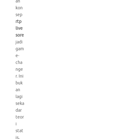
ah
kon
sep
rtp
live
sore
jadi
gam
e-
cha
nge
r. Ini
buk
an
lagi
seka
dar
teor
i
stat
is,