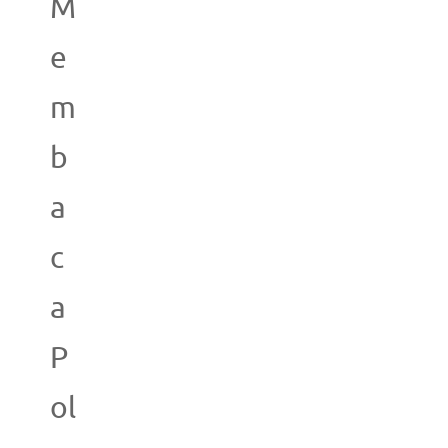
M
e
m
b
a
c
a
P
ol