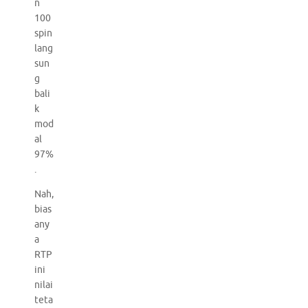
n
100
spin
lang
sun
g
bali
k
mod
al
97%
.
Nah,
bias
any
a
RTP
ini
nilai
teta