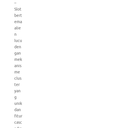
–
Slot
bert
ema
alie
n
lucu
den
gan
mek
anis
me
clus
ter
yan
g
unik
dan
fitur
casc