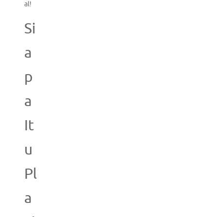
al!
Si
a
p
a
It
u
Pl
a