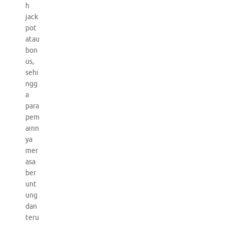
h
jack
pot
atau
bon
us,
sehi
ngg
a
para
pem
ainn
ya
mer
asa
ber
unt
ung
dan
teru