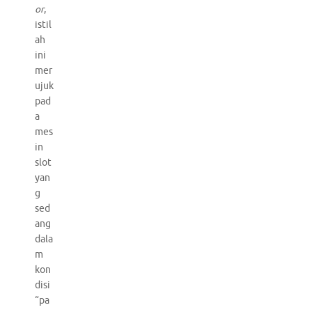
or
,
istil
ah
ini
mer
ujuk
pad
a
mes
in
slot
yan
g
sed
ang
dala
m
kon
disi
“pa