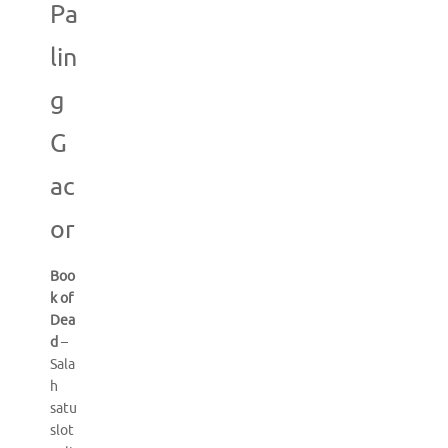
Pa
lin
g
G
ac
or
Boo
k of
Dea
d
–
Sala
h
satu
slot