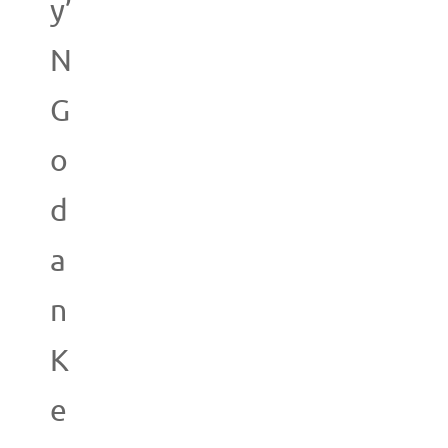
y’
N
G
o
d
a
n
K
e