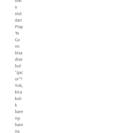
biki
n
slot
dari
Play
’N
Go
ini
bisa
dise
but
“gac
or”?
Yuk,
kita
kuli
k
bare
ng-
bare
ng