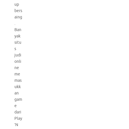
up
bers
aing
.
Ban
yak
situ
s
judi
onli
ne
me
mas
ukk
an
gam
e
dari
Play
’N