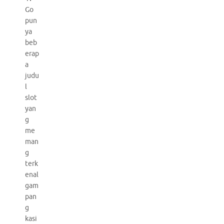
Go
pun
ya
beb
erap
a
judu
l
slot
yan
g
me
man
g
terk
enal
gam
pan
g
kasi