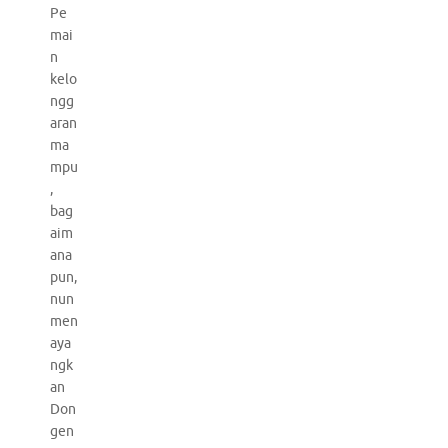
Pe
mai
n
kelo
ngg
aran
ma
mpu
,
bag
aim
ana
pun,
nun
men
aya
ngk
an
Don
gen