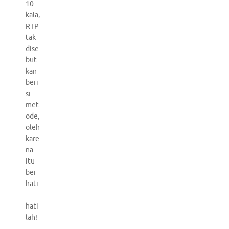
10
kala,
RTP
tak
dise
but
kan
beri
si
met
ode,
oleh
kare
na
itu
ber
hati
-
hati
lah!