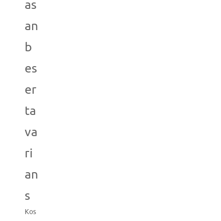
as
an
b
es
er
ta
va
ri
an
s
Kos