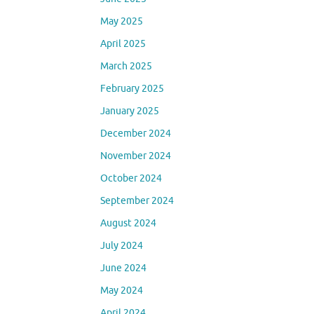
May 2025
April 2025
March 2025
February 2025
January 2025
December 2024
November 2024
October 2024
September 2024
August 2024
July 2024
June 2024
May 2024
April 2024