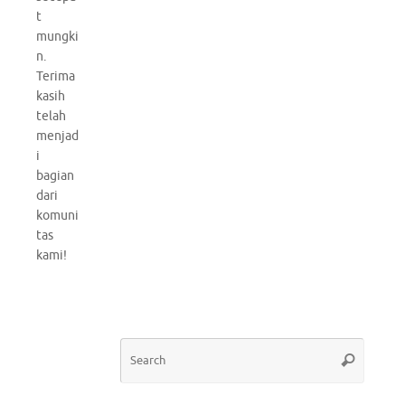
t
mungki
n.
Terima
kasih
telah
menjad
i
bagian
dari
komuni
tas
kami!
Search
Search
for: