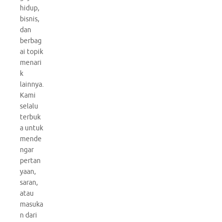
hidup,
bisnis,
dan
berbag
ai topik
menari
k
lainnya.
Kami
selalu
terbuk
a untuk
mende
ngar
pertan
yaan,
saran,
atau
masuka
n dari