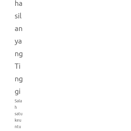
ha
sil
an
ya
ng
Ti
ng
gi
Sala
h
satu
keu
ntu