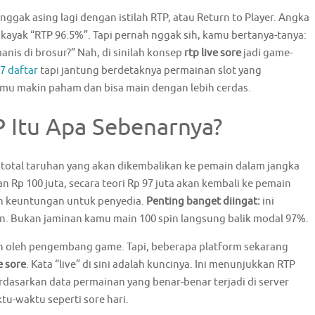
nggak asing lagi dengan istilah RTP, atau Return to Player. Angka
 kayak “RTP 96.5%”. Tapi pernah nggak sih, kamu bertanya-tanya:
anis di brosur?” Nah, di sinilah konsep
rtp live sore
jadi game-
7 daftar
tapi jantung berdetaknya permainan slot yang
kamu makin paham dan bisa main dengan lebih cerdas.
 Itu Apa Sebenarnya?
i total taruhan yang akan dikembalikan ke pemain dalam jangka
an Rp 100 juta, secara teori Rp 97 juta akan kembali ke pemain
ah keuntungan untuk penyedia.
Penting banget diingat:
ini
an. Bukan jaminan kamu main 100 spin langsung balik modal 97%.
kan oleh pengembang game. Tapi, beberapa platform sekarang
e sore
. Kata “live” di sini adalah kuncinya. Ini menunjukkan RTP
erdasarkan data permainan yang benar-benar terjadi di server
tu-waktu seperti sore hari.