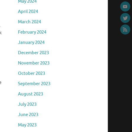
May 2024
April 2024
March 2024
,
February 2024
k
January 2024
December 2023
November 2023
October 2023
e
September 2023
August 2023
July 2023
June 2023
May 2023