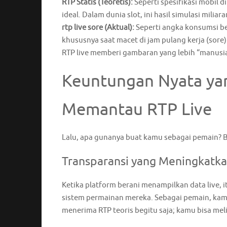
RTP Statis (Teoretis):
Seperti spesifikasi mobil di 
ideal. Dalam dunia slot, ini hasil simulasi milia
rtp live sore (Aktual):
Seperti angka konsumsi ben
khususnya saat macet di jam pulang kerja (sore)
RTP live memberi gambaran yang lebih “manusia
Keuntungan Nyata ya
Memantau RTP Live
Lalu, apa gunanya buat kamu sebagai pemain? Ba
Transparansi yang Meningkatk
Ketika platform berani menampilkan data live, it
sistem permainan mereka. Sebagai pemain, kamu
menerima RTP teoris begitu saja; kamu bisa mel