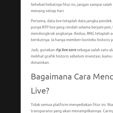
Sehebat-hebatnya fitur ini, jangan sampai sala
menang setiap hari.
Pertama, data live tetaplah data jangka pendek. V
punya RTP live yang rendah selama berjam-jam,
mendongkrak angkanya. Kedua, RNG tetaplah ac
berikutnya. Ia hanya memberi konteks historis y
Jadi, gunakan
rtp live sore
sebagai salah satu a
melihat grafik historis sebelum investasi, kam
dimainkan.
Bagaimana Cara Menc
Live?
Tidak semua platform menyediakan fitur ini. Bi
transparansi yang akan menampilkannya. Carin