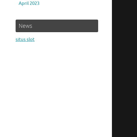
April 2023
n
News
situs slot