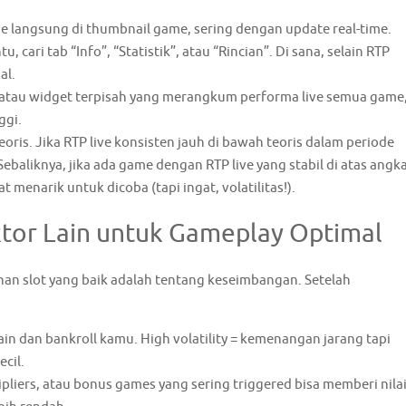
 langsung di thumbnail game, sering dengan update real-time.
, cari tab “Info”, “Statistik”, atau “Rincian”. Di sana, selain RTP
al.
tau widget terpisah yang merangkum performa live semua game
ggi.
ris. Jika RTP live konsisten jauh di bawah teoris dalam periode
 Sebaliknya, jika ada game dengan RTP live yang stabil di atas angk
t menarik untuk dicoba (tapi ingat, volatilitas!).
tor Lain untuk Gameplay Optimal
an slot yang baik adalah tentang keseimbangan. Setelah
 dan bankroll kamu. High volatility = kemenangan jarang tapi
ecil.
pliers, atau bonus games yang sering triggered bisa memberi nila