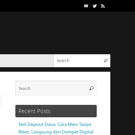
Search for:
Search
Search
Search
for:
Recent Posts
Slot Deposit Dana: Cara Main Tanpa
Ribet, Langsung dari Dompet Digital