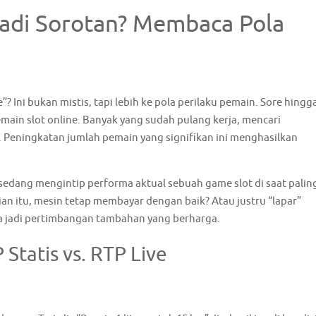
adi Sorotan? Membaca Pola
 Ini bukan mistis, tapi lebih ke pola perilaku pemain. Sore hingg
emain slot online. Banyak yang sudah pulang kerja, mencari
 Peningkatan jumlah pemain yang signifikan ini menghasilkan
sedang mengintip performa aktual sebuah game slot di saat palin
an itu, mesin tetap membayar dengan baik? Atau justru “lapar”
isa jadi pertimbangan tambahan yang berharga.
Statis vs. RTP Live