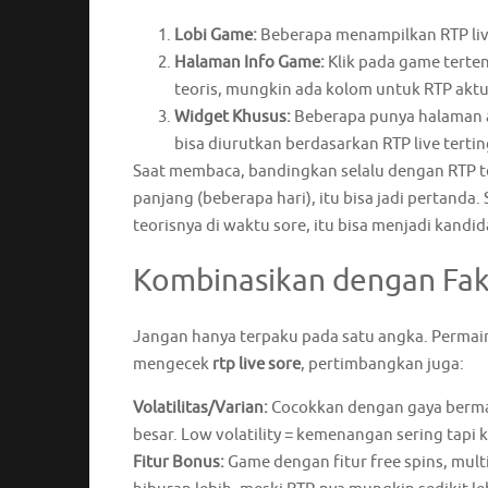
Lobi Game:
Beberapa menampilkan RTP live
Halaman Info Game:
Klik pada game tertentu
teoris, mungkin ada kolom untuk RTP aktu
Widget Khusus:
Beberapa punya halaman a
bisa diurutkan berdasarkan RTP live tertin
Saat membaca, bandingkan selalu dengan RTP teo
panjang (beberapa hari), itu bisa jadi pertanda.
teorisnya di waktu sore, itu bisa menjadi kandida
Kombinasikan dengan Fak
Jangan hanya terpaku pada satu angka. Permain
mengecek
rtp live sore
, pertimbangkan juga:
Volatilitas/Varian:
Cocokkan dengan gaya bermain
besar. Low volatility = kemenangan sering tapi k
Fitur Bonus:
Game dengan fitur free spins, multi