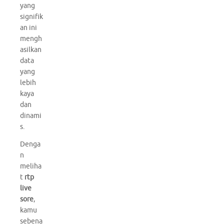
yang
signifik
an ini
mengh
asilkan
data
yang
lebih
kaya
dan
dinami
s.
Denga
n
meliha
t
rtp
live
sore
,
kamu
sebena