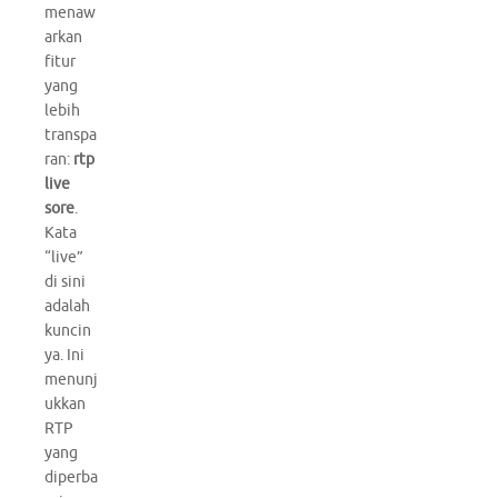
menaw
arkan
fitur
yang
lebih
transpa
ran:
rtp
live
sore
.
Kata
“live”
di sini
adalah
kuncin
ya. Ini
menunj
ukkan
RTP
yang
diperba