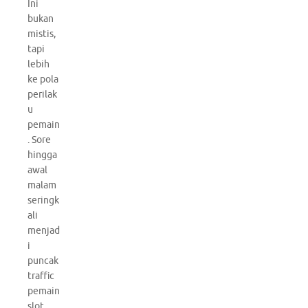
Ini
bukan
mistis,
tapi
lebih
ke pola
perilak
u
pemain
. Sore
hingga
awal
malam
seringk
ali
menjad
i
puncak
traffic
pemain
slot