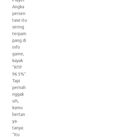
Player.
Angka
persen
tase itu
sering
terpam
pang di
info
game,
kayak
“RTP
96.5%”.
Tapi
pernah
nggak
sih,
kamu
bertan
ya-
tanya:
“Itu