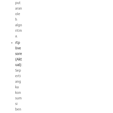
put
aran
ole
h
algo
ritm
a.
rtp
live
sore
(Akt
ual):
Sep
erti
ang
ka
kon
sum
si
ben