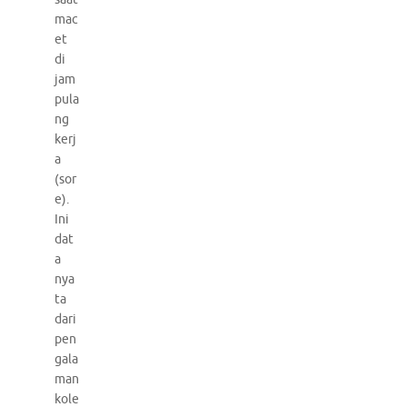
mac
et
di
jam
pula
ng
kerj
a
(sor
e).
Ini
dat
a
nya
ta
dari
pen
gala
man
kole