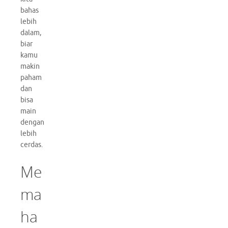
bahas
lebih
dalam,
biar
kamu
makin
paham
dan
bisa
main
dengan
lebih
cerdas.
Me
ma
ha