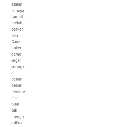
asalan,
lainnya
tampil
melalui
berkor
ban.
Gamer
poker
game
segar
seringk
ali
benar-
benar
berkele
dar
buat
tak
mengh
asilkan