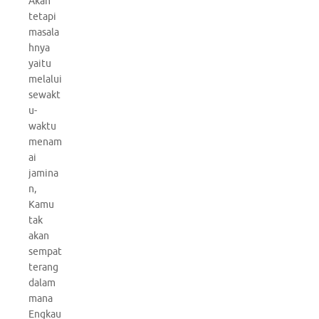
Akan
tetapi
masala
hnya
yaitu
melalui
sewakt
u-
waktu
menam
ai
jamina
n,
Kamu
tak
akan
sempat
terang
dalam
mana
Engkau