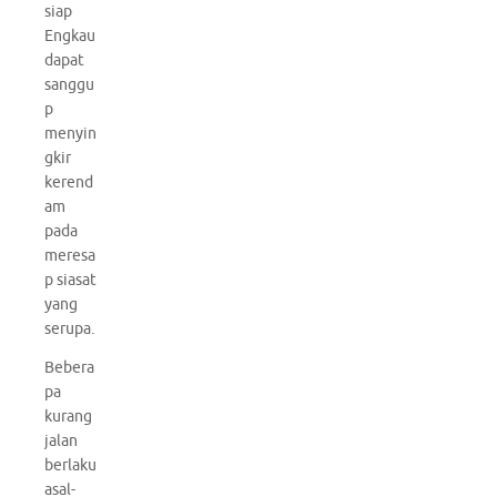
siap
Engkau
dapat
sanggu
p
menyin
gkir
kerend
am
pada
meresa
p siasat
yang
serupa.
Bebera
pa
kurang
jalan
berlaku
asal-