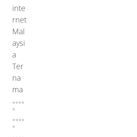
inte
rnet
Mal
aysi
a
Ter
na
ma
⭐⭐⭐⭐
⭐
⭐⭐⭐⭐
⭐