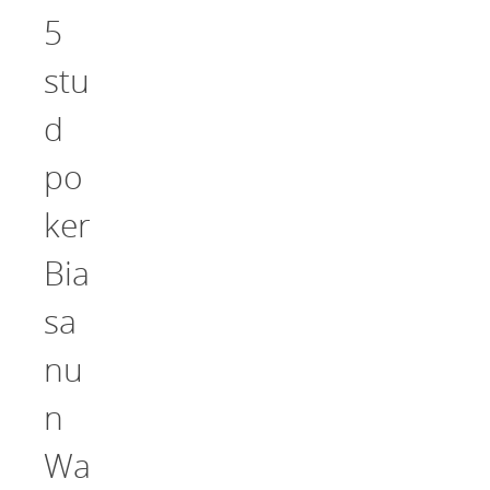
5
stu
d
po
ker
Bia
sa
nu
n
Wa