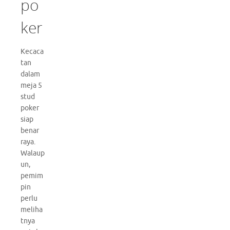
po
ker
Kecaca
tan
dalam
meja 5
stud
poker
siap
benar
raya.
Walaup
un,
pemim
pin
perlu
meliha
tnya