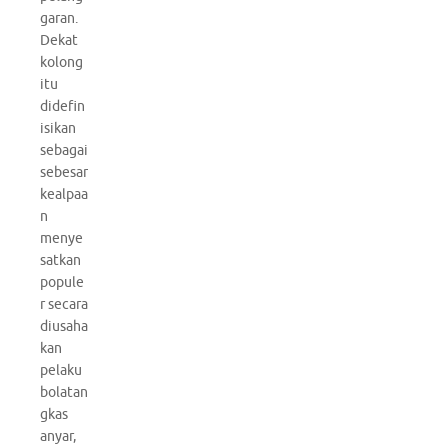
garan.
Dekat
kolong
itu
didefin
isikan
sebagai
sebesar
kealpaa
n
menye
satkan
popule
r secara
diusaha
kan
pelaku
bolatan
gkas
anyar,