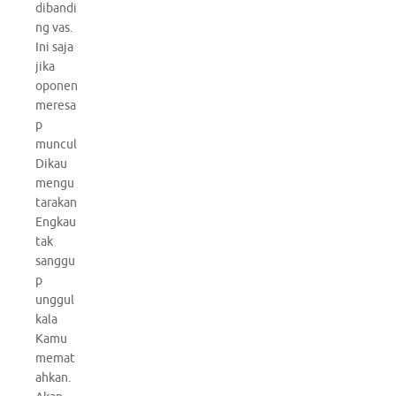
dibandi
ng vas.
Ini saja
jika
oponen
meresa
p
muncul
Dikau
mengu
tarakan
Engkau
tak
sanggu
p
unggul
kala
Kamu
memat
ahkan.