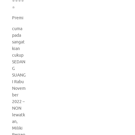
⭐⭐⭐⭐
⭐
Premi
cuma
pada
sangat
kian
cukup
SEDAN
G
SUANG
I Rabu
Novem
ber
2022 –
NON
lewatk
an,
Miliki
Persen