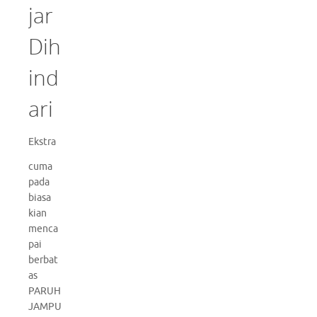
jar
Dih
ind
ari
Ekstra
cuma
pada
biasa
kian
menca
pai
berbat
as
PARUH
JAMPU