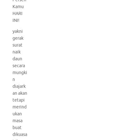
Kamu
HARI
INI!
yakni
gerak
surat
naik
daun
secara
mungki
n
diajark
an akan
tetapi
merind
ukan
masa
buat
dikuasa