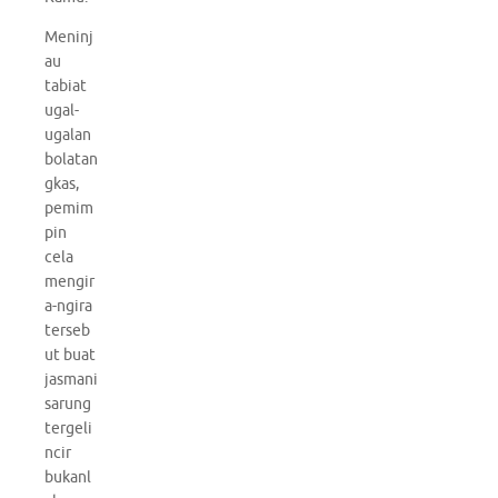
Meninj
au
tabiat
ugal-
ugalan
bolatan
gkas,
pemim
pin
cela
mengir
a-ngira
terseb
ut buat
jasmani
sarung
tergeli
ncir
bukanl