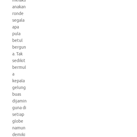
melaks
anakan
ronde
segala
apa
pula
betul
bergun
a. Tak
sedikit
bermul
a
kepala
gelung
buas
dijamin
guna di
setiap
globe
namun
demiki