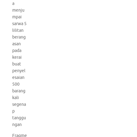
a
menju
mpai
sarwa 5
lilitan
berang
asan
pada
kerai
buat
penyel
esaian
500
barang
kali
segena
p
tanggu
ngan
Fragme