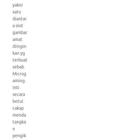
yakni
satu
diantar
a slot
gambar
amat
diingin
kan yg
terbuat
sebab
Microg
aming.
Inti
secara
betul
cakap
menda
tangka
n
pengik