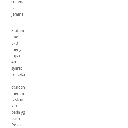
segena
p
jamina
n.
Slot on-
line
5×3
menyi
mpan
40
syarat
terseka
t
dengan
menun
taskan
kiri
pada yg
pasti.
Pelaku