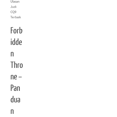
Ulasan
Judi
CQ9
Terbaik
Forb
idde
n
Thro
ne –
Pan
dua
n