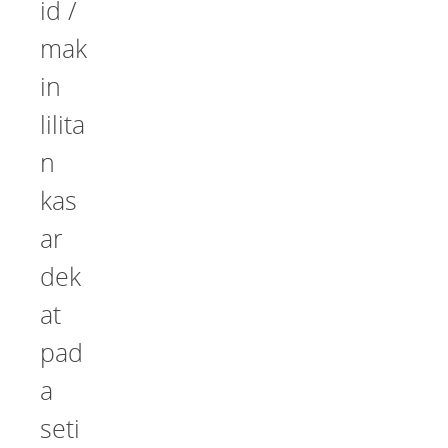
id /
mak
in
lilita
n
kas
ar
dek
at
pad
a
seti