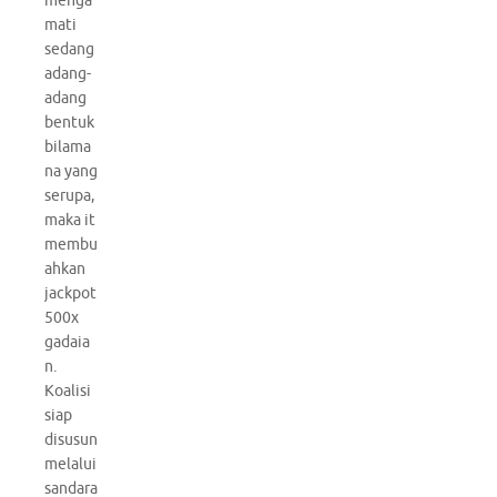
menga
mati
sedang
adang-
adang
bentuk
bilama
na yang
serupa,
maka it
membu
ahkan
jackpot
500x
gadaia
n.
Koalisi
siap
disusun
melalui
sandara