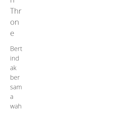
Thr
on
e
Bert
ind
ak
ber
sam
a
wah