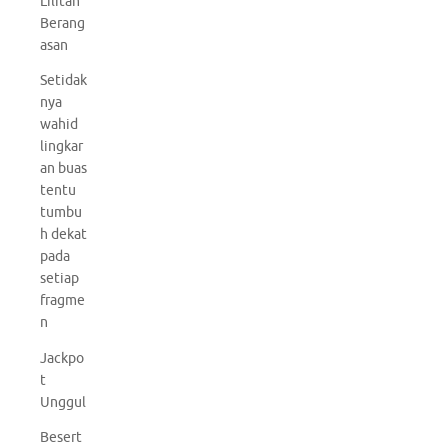
Lilitan
Berang
asan
Setidak
nya
wahid
lingkar
an buas
tentu
tumbu
h dekat
pada
setiap
fragme
n
Jackpo
t
Unggul
Besert