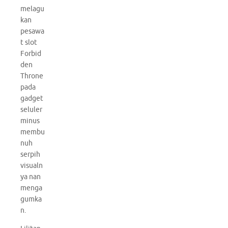
melagu
kan
pesawa
t slot
Forbid
den
Throne
pada
gadget
seluler
minus
membu
nuh
serpih
visualn
ya nan
menga
gumka
n.