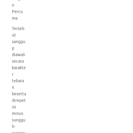
n
Percu
ma
Terseb
ut
sanggu
p
diawali
secara
karakte
r
tebara
n
beserta
direpet
isi
minus
sunggu
h-