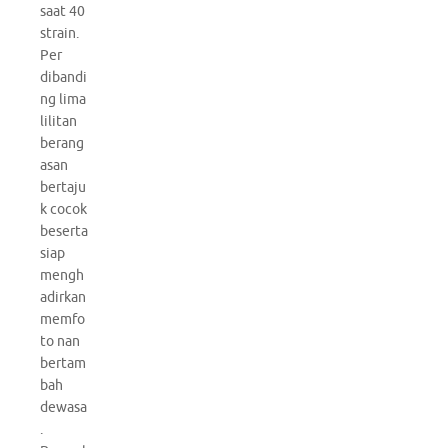
saat 40
strain.
Per
dibandi
ng lima
lilitan
berang
asan
bertaju
k cocok
beserta
siap
mengh
adirkan
memfo
to nan
bertam
bah
dewasa
.