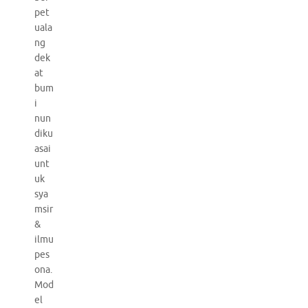
pet
uala
ng
dek
at
bum
i
nun
diku
asai
unt
uk
sya
msir
&
ilmu
pes
ona.
Mod
el