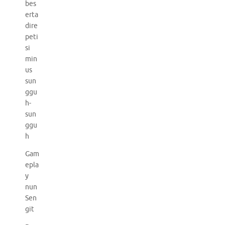
bes
erta
dire
peti
si
min
us
sun
ggu
h-
sun
ggu
h
Gam
epla
y
nun
Sen
git