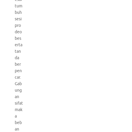
tum
buh
sesi
pro
deo
bes
erta
tan
da
ber
pen
car.
Gab
ung
an
sifat
mak
a
beb
an