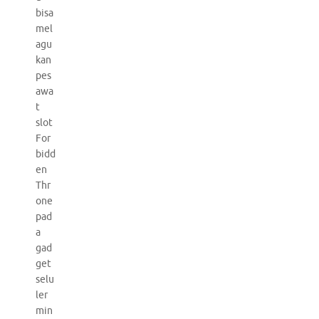
bisa
mel
agu
kan
pes
awa
t
slot
For
bidd
en
Thr
one
pad
a
gad
get
selu
ler
min