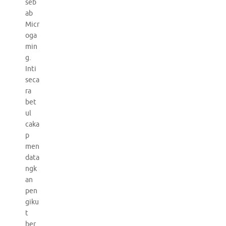
seb
ab
Micr
oga
min
g.
Inti
seca
ra
bet
ul
caka
p
men
data
ngk
an
pen
giku
t
ber