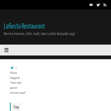
Skip
to
content
Lafiesta Restaurant
Berita Harian, Info Judi, dan Lebih Banyak Lagi
Home
Posts
tagged
"link slot
gacor
terpercaya"
Tag: