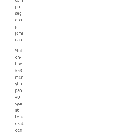
tem
po
seg
ena
p
jami
nan.
Slot
on-
line
5×3
men
yim
pan
40
syar
at
ters
ekat
den