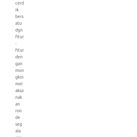
cerd
ik
bers
atu
dgn
fitur
-
fitur
den
gan
mun
gkin
mel
aksa
nak
an
ron
de
seg
ala