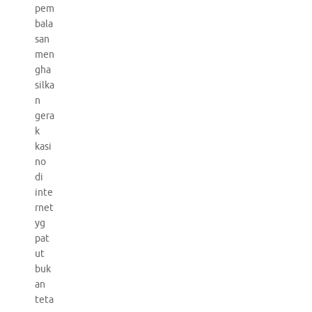
pem
bala
san
men
gha
silka
n
gera
k
kasi
no
di
inte
rnet
yg
pat
ut
buk
an
teta