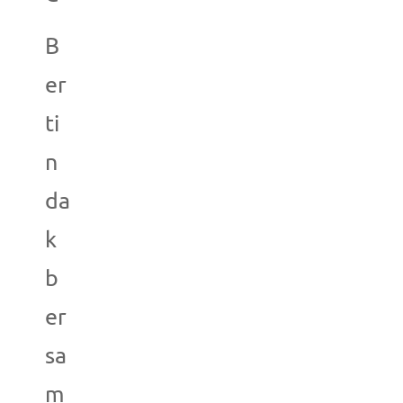
B
er
ti
n
da
k
b
er
sa
m