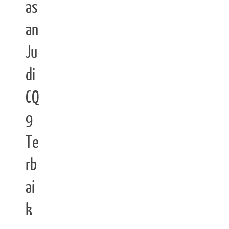
as
an
Ju
di
CQ
9
Te
rb
ai
k