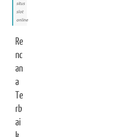
situs
slot
online
Re
nc
an
a
Te
rb
ai
k