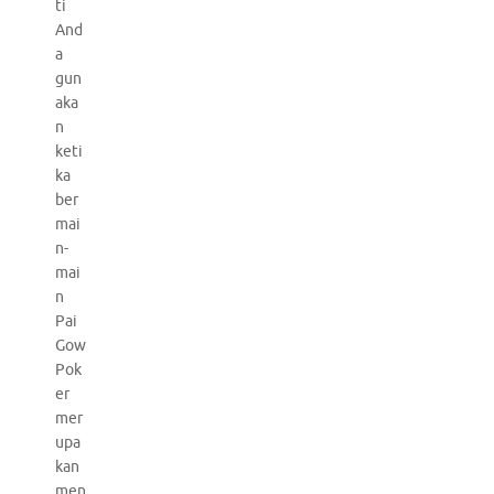
ti
And
a
gun
aka
n
keti
ka
ber
mai
n-
mai
n
Pai
Gow
Pok
er
mer
upa
kan
men