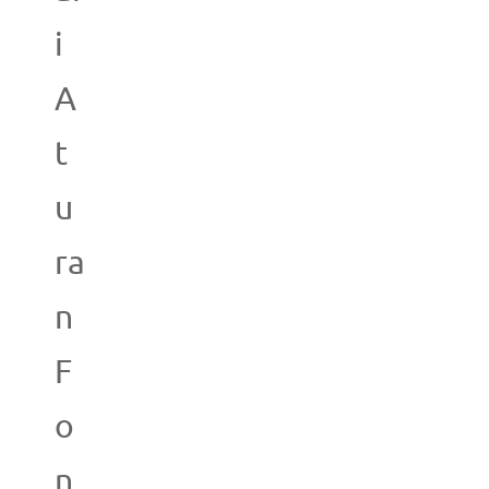
i
A
t
u
ra
n
F
o
n