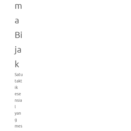
m
a
Bi
ja
k
Satu
takt
ik
ese
nsia
l
yan
g
mes