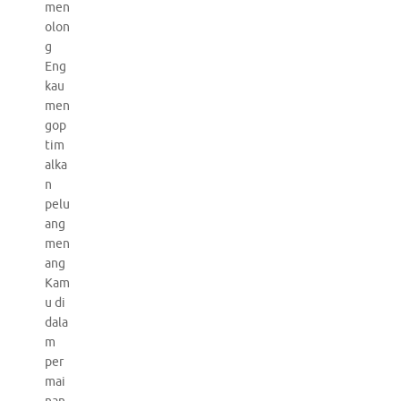
men
olon
g
Eng
kau
men
gop
tim
alka
n
pelu
ang
men
ang
Kam
u di
dala
m
per
mai