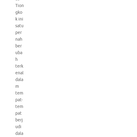
Tion
gko
k ini
satu
per
nah
ber
uba
h
terk
enal
dala
m
tem
pat-
tem
pat
berj
udi
dala