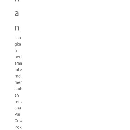
a
n
Lan
gka
h
pert
ama
inte
rnal
men
amb
ah
renc
ana
Pai
Gow
Pok