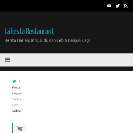
Skip
to
content
Lafiesta Restaurant
Berita Harian, Info Judi, dan Lebih Banyak Lagi
Home
Posts
tagged
"situs
slot
online"
Tag: