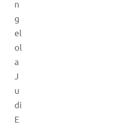
n
g
el
ol
a
J
u
di
E