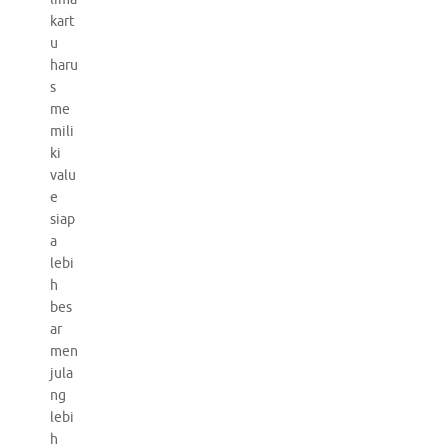
kart
u
haru
s
me
mili
ki
valu
e
siap
a
lebi
h
bes
ar
men
jula
ng
lebi
h