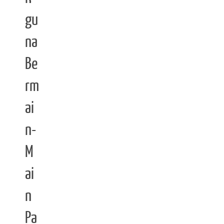
gu
na
Be
rm
ai
n-
M
ai
n
Pa