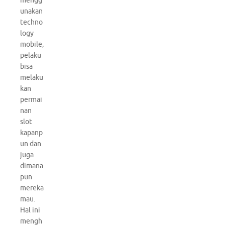
mengg
unakan
techno
logy
mobile,
pelaku
bisa
melaku
kan
permai
nan
slot
kapanp
un dan
juga
dimana
pun
mereka
mau.
Hal ini
mengh