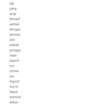
ogi
yang
acap
dimanf
aatkan
dengan
pemain
slot
adalah
penggu
naan
algorit
ma
istime
wa.
Algorit
ma ini
dapat
memud
ahkan