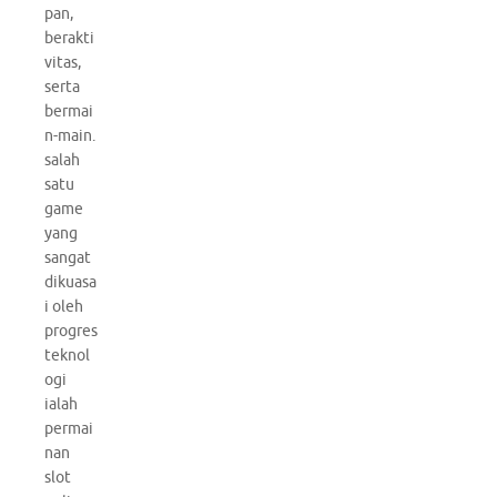
pan,
berakti
vitas,
serta
bermai
n-main.
salah
satu
game
yang
sangat
dikuasa
i oleh
progres
teknol
ogi
ialah
permai
nan
slot