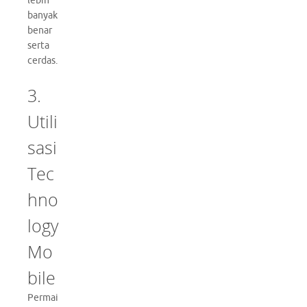
lebih
banyak
benar
serta
cerdas.
3.
Utili
sasi
Tec
hno
logy
Mo
bile
Permai