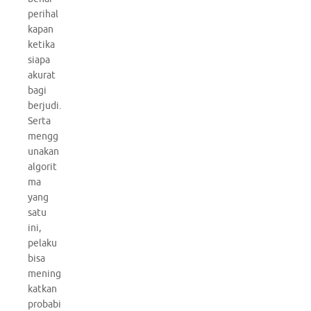
perihal
kapan
ketika
siapa
akurat
bagi
berjudi.
Serta
mengg
unakan
algorit
ma
yang
satu
ini,
pelaku
bisa
mening
katkan
probabi