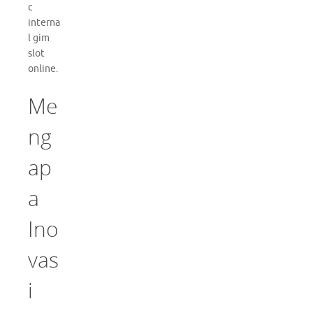
c
interna
l gim
slot
online.
Me
ng
ap
a
Ino
vas
i