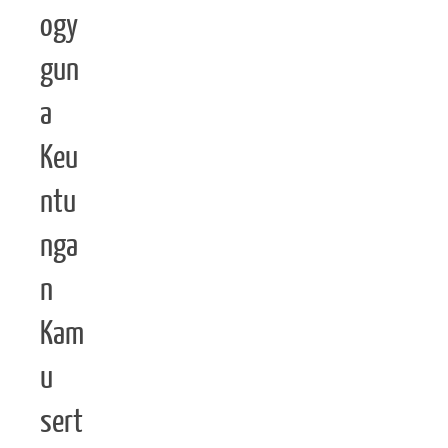
ogy
gun
a
Keu
ntu
nga
n
Kam
u
sert