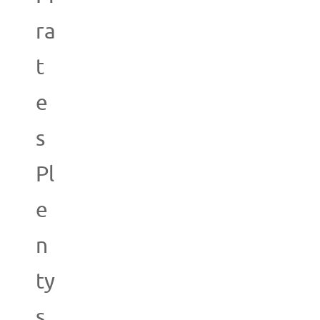
ra
t
e
s
Pl
e
n
ty
s