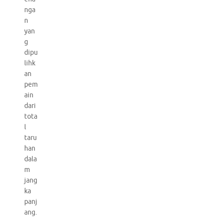
nga
n
yan
g
dipu
lihk
an
pem
ain
dari
tota
l
taru
han
dala
m
jang
ka
panj
ang.