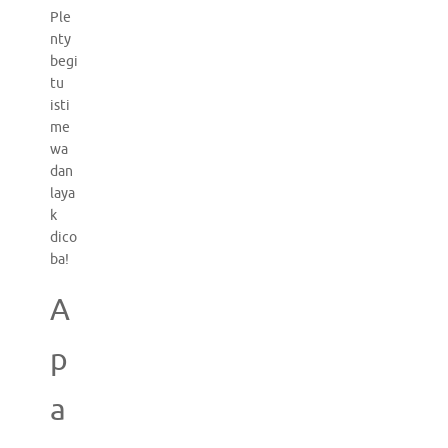
Ple
nty
begi
tu
isti
me
wa
dan
laya
k
dico
ba!
A
p
a