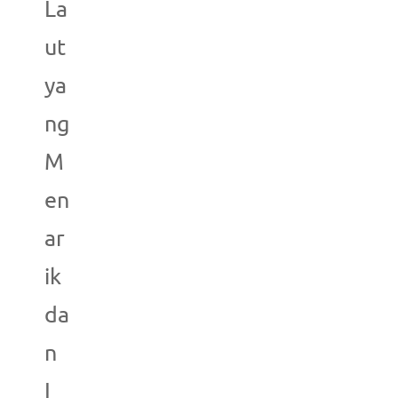
La
ut
ya
ng
M
en
ar
ik
da
n
I