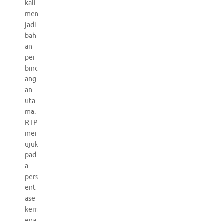
kali
men
jadi
bah
an
per
binc
ang
an
uta
ma.
RTP
mer
ujuk
pad
a
pers
ent
ase
kem
ena