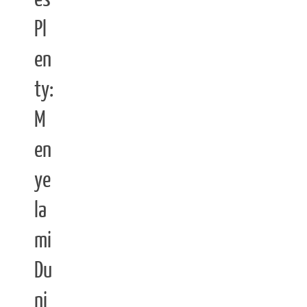
Pl
en
ty:
M
en
ye
la
mi
Du
ni