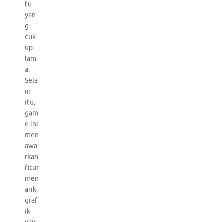
tu
yan
g
cuk
up
lam
a.
Sela
in
itu,
gam
e ini
men
awa
rkan
fitur
men
arik,
graf
ik