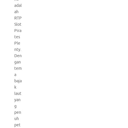
adal
ah
RTP
Slot
Pira
tes
Ple
nty.
Den
gan
tem
a
baja
k
laut
yan
g
pen
uh
pet