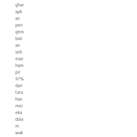
ghar
apk
an
pen
gem
bali
an
seb
esar
ham
pir
97%
dari
taru
han
mer
eka
dala
m
wak