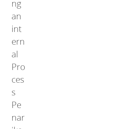
ng
an
int
ern
al
Pro
ces
s
Pe
nar