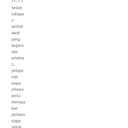
Selain
tahapa
n
withdr
awal
yang
segera
dan
selama
t,
pelaya
nan
siapa
efisien
serta
merupa
kan
perkara
siapa
sekali