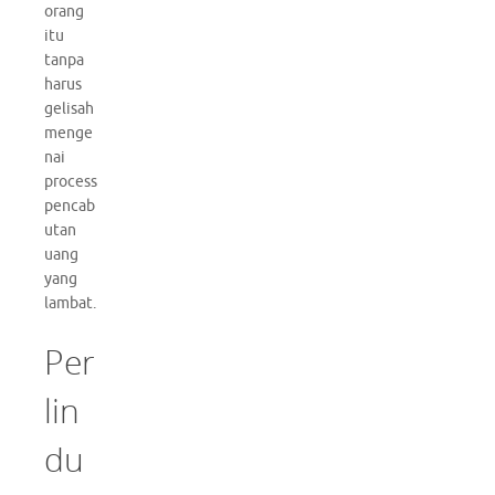
orang
itu
tanpa
harus
gelisah
menge
nai
process
pencab
utan
uang
yang
lambat.
Per
lin
du