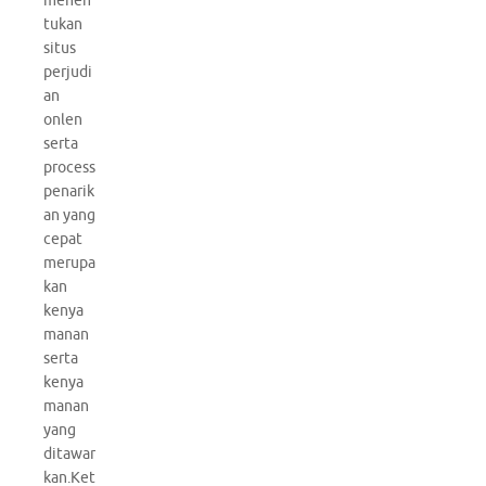
menen
tukan
situs
perjudi
an
onlen
serta
process
penarik
an yang
cepat
merupa
kan
kenya
manan
serta
kenya
manan
yang
ditawar
kan.Ket