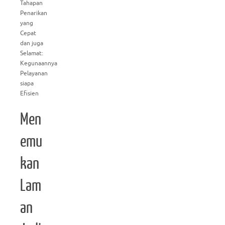
Tahapan
Penarikan
yang
Cepat
dan juga
Selamat:
Kegunaannya
Pelayanan
siapa
Efisien
Men
emu
kan
Lam
an