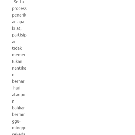
. Serta
process
penarik
an apa
kilat,
partisip
an
tidak
memer
lukan
nantika
n
berhari
-hari
ataupu
n
bahkan
bermin
ggu-
minggu
sekeda