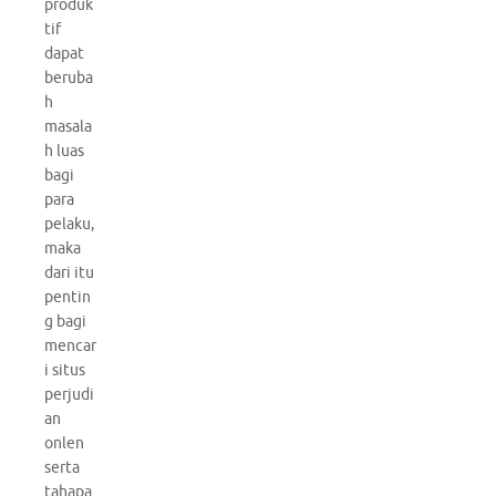
produk
tif
dapat
beruba
h
masala
h luas
bagi
para
pelaku,
maka
dari itu
pentin
g bagi
mencar
i situs
perjudi
an
onlen
serta
tahapa