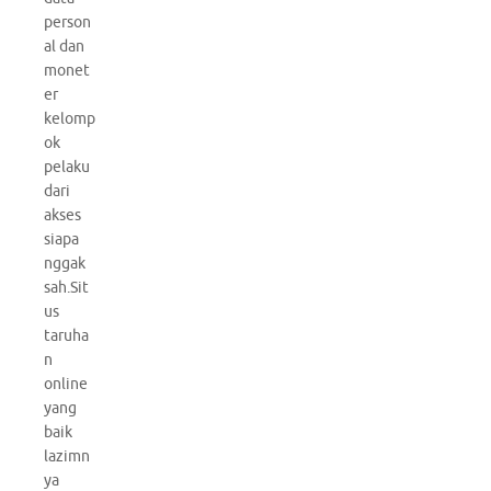
person
al dan
monet
er
kelomp
ok
pelaku
dari
akses
siapa
nggak
sah.Sit
us
taruha
n
online
yang
baik
lazimn
ya