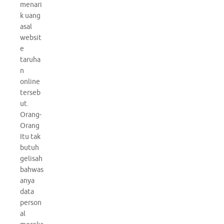
menari
k uang
asal
websit
e
taruha
n
online
terseb
ut.
Orang-
Orang
Itu tak
butuh
gelisah
bahwas
anya
data
person
al