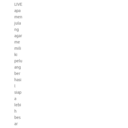
LIVE
apa
men
jula
ng
agar
me
mili
ki
pelu
ang
ber
hasi
l
siap
a
lebi
h
bes
ar