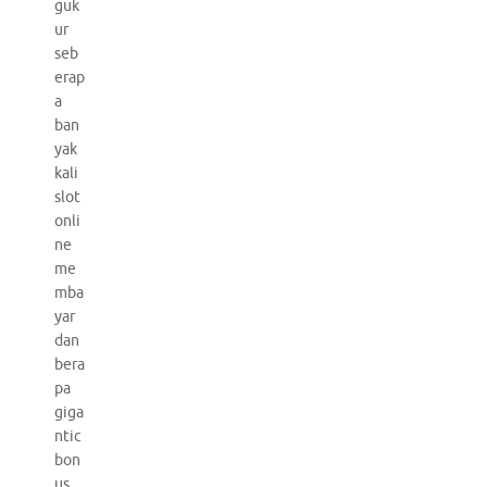
guk
ur
seb
erap
a
ban
yak
kali
slot
onli
ne
me
mba
yar
dan
bera
pa
giga
ntic
bon
us