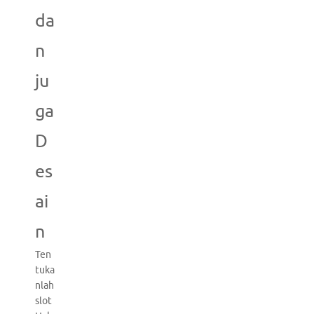
da
n
ju
ga
D
es
ai
n
Ten
tuka
nlah
slot