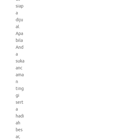
siap
a
diju
al.
Apa
bila
And
a
suka
anc
ama
n
ting
gi
sert
a
hadi
ah
bes
ar,