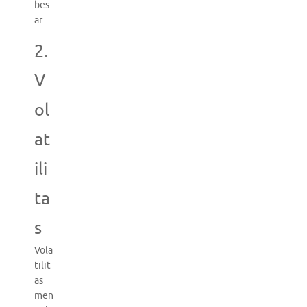
bes
ar.
2.
V
ol
at
ili
ta
s
Vola
tilit
as
men