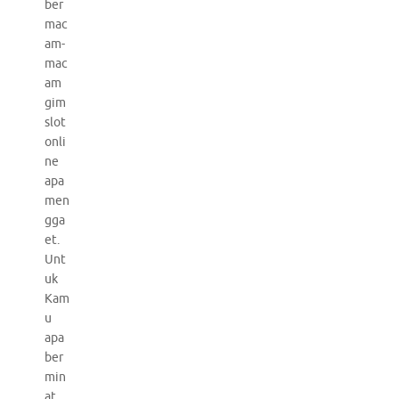
ber
mac
am-
mac
am
gim
slot
onli
ne
apa
men
gga
et.
Unt
uk
Kam
u
apa
ber
min
at