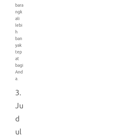
bara
ngk
ali
lebi
h
ban
yak
tep
at
bagi
And
a.
3.
Ju
d
ul