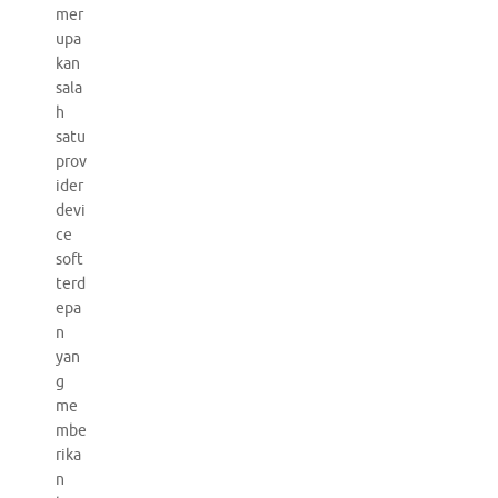
mer
upa
kan
sala
h
satu
prov
ider
devi
ce
soft
terd
epa
n
yan
g
me
mbe
rika
n