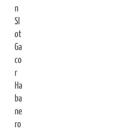
n
Sl
ot
Ga
co
r
Ha
ba
ne
ro