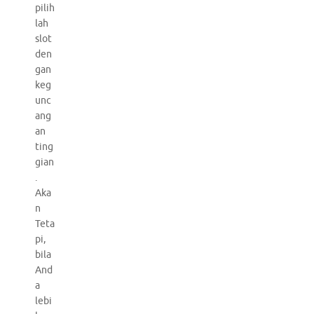
pilih
lah
slot
den
gan
keg
unc
ang
an
ting
gian
.
Aka
n
Teta
pi,
bila
And
a
lebi