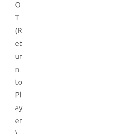
O
T
(R
et
ur
n
to
Pl
ay
er
)