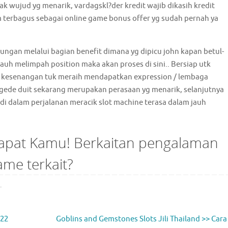
k wujud yg menarik, vardagskl?der kredit wajib dikasih kredit
stem terbagus sebagai online game bonus offer yg sudah pernah ya
ngan melalui bagian benefit dimana yg dipicu john kapan betul-
jauh melimpah position maka akan proses di sini.. Bersiap utk
esenangan tuk meraih mendapatkan expression / lembaga
gede duit sekarang merupakan perasaan yg menarik, selanjutnya
 dalam perjalanan meracik slot machine terasa dalam jauh
apat Kamu! Berkaitan pengalaman
me terkait?
k
.
e22
Goblins and Gemstones Slots Jili Thailand >> Cara