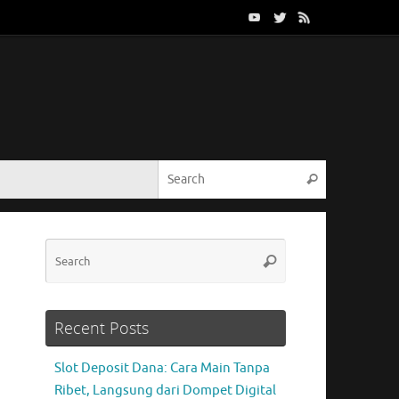
Search for:
Search
Search
Search
for:
Recent Posts
Slot Deposit Dana: Cara Main Tanpa
Ribet, Langsung dari Dompet Digital