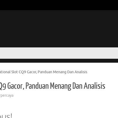
ational Slot CQ9 Gacor, Panduan Menang Dan Analisis
CQ9 Gacor, Panduan Menang Dan Analisis
rpercaya
ous!