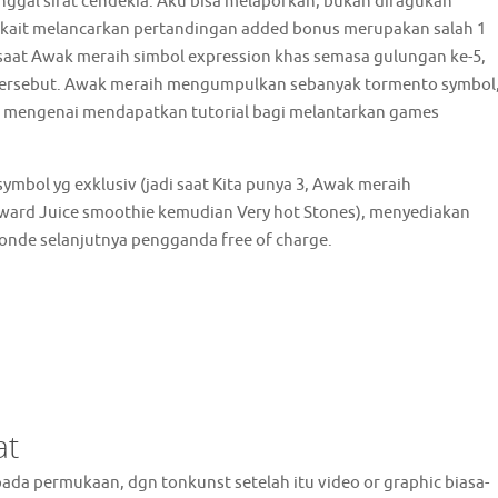
unggal sifat cendekia. Aku bisa melaporkan, bukan diragukan
erkait melancarkan pertandingan added bonus merupakan salah 1
d saat Awak meraih simbol expression khas semasa gulungan ke-5,
rsebut. Awak meraih mengumpulkan sebanyak tormento symbol
k mengenai mendapatkan tutorial bagi melantarkan games
mbol yg exklusiv (jadi saat Kita punya 3, Awak meraih
reward Juice smoothie kemudian Very hot Stones), menyediakan
onde selanjutnya pengganda free of charge.
at
pada permukaan, dgn tonkunst setelah itu video or graphic biasa-