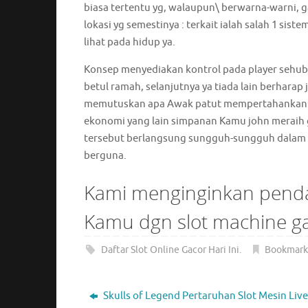
biasa tertentu yg, walaupun\ berwarna-warni, ga
lokasi yg semestinya : terkait ialah salah 1 si
lihat pada hidup ya.
Konsep menyediakan kontrol pada player sehubu
betul ramah, selanjutnya ya tiada lain berharap 
memutuskan apa Awak patut mempertahankan k
ekonomi yang lain simpanan Kamu john meraih 
tersebut berlangsung sungguh-sungguh dalam di
berguna.
Kami menginginkan pend
Kamu dgn slot machine ga
Daftar Slot Online Gacor Hari Ini
.
Bookmar
Skulls of Legend Pertaruhan Slot Mesin Liv