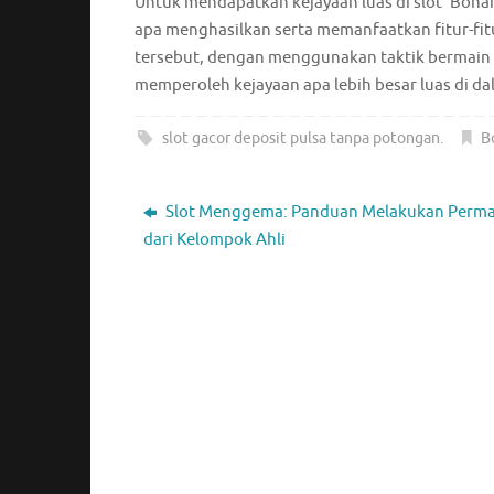
Untuk mendapatkan kejayaan luas di slot ‘Bo
apa menghasilkan serta memanfaatkan fitur-fitu
tersebut, dengan menggunakan taktik bermain
memperoleh kejayaan apa lebih besar luas di da
slot gacor deposit pulsa tanpa potongan
.
B
Slot Menggema: Panduan Melakukan Perm
dari Kelompok Ahli