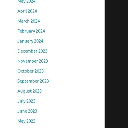
May 2024
April 2024
a
March 2024
February 2024
January 2024
December 2023
November 2023
October 2023
September 2023
August 2023
July 2023
June 2023
May 2023