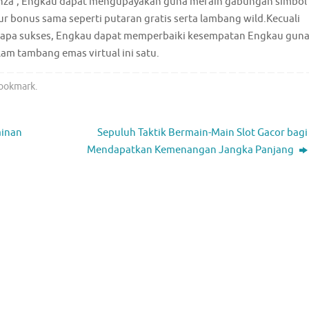
nanza’, Engkau dapat mengupayakan guna meraih gabungan simbol
r bonus sama seperti putaran gratis serta lambang wild.Kecuali
 apa sukses, Engkau dapat memperbaiki kesempatan Engkau gun
lam tambang emas virtual ini satu.
ookmark
.
ainan
Sepuluh Taktik Bermain-Main Slot Gacor bagi
Mendapatkan Kemenangan Jangka Panjang