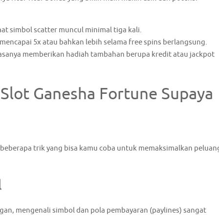
t simbol scatter muncul minimal tiga kali.
encapai 5x atau bahkan lebih selama free spins berlangsung.
iasanya memberikan hadiah tambahan berupa kredit atau jackpot
p Slot Ganesha Fortune Supaya
a beberapa trik yang bisa kamu coba untuk memaksimalkan peluan
l
an, mengenali simbol dan pola pembayaran (paylines) sangat