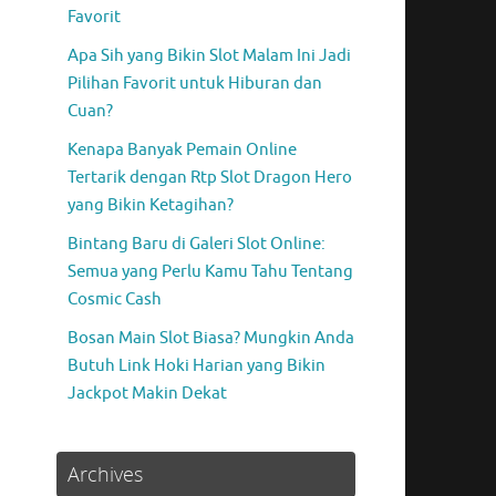
Favorit
Apa Sih yang Bikin Slot Malam Ini Jadi
Pilihan Favorit untuk Hiburan dan
Cuan?
Kenapa Banyak Pemain Online
Tertarik dengan Rtp Slot Dragon Hero
yang Bikin Ketagihan?
Bintang Baru di Galeri Slot Online:
Semua yang Perlu Kamu Tahu Tentang
Cosmic Cash
Bosan Main Slot Biasa? Mungkin Anda
Butuh Link Hoki Harian yang Bikin
Jackpot Makin Dekat
Archives