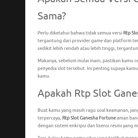
Sama?
Perlu diketahui bahwa tidak semua versi
Rtp Sl
tergantung dari provider game dan platform 
sedikit lebih rendah atau lebih tinggi, terga
Makanya, sebelum mulai main, pastikan kamu cek
penyedia slot tersebut. Ini penting supaya kam
kamu.
Apakah Rtp Slot Gan
Buat kamu yang masih ragu soal keamanan, janga
terpercaya,
Rtp Slot Ganesha Fortune
aman bange
dengan sistem enkripsi dan lisensi resmi yang m