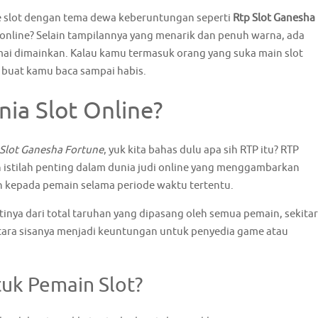
 slot dengan tema dewa keberuntungan seperti
Rtp Slot Ganesha
 online? Selain tampilannya yang menarik dan penuh warna, ada
ramai dimainkan. Kalau kamu termasuk orang yang suka main slot
t buat kamu baca sampai habis.
ia Slot Online?
 Slot Ganesha Fortune
, yuk kita bahas dulu apa sih RTP itu? RTP
ah istilah penting dalam dunia judi online yang menggambarkan
 kepada pemain selama periode waktu tertentu.
inya dari total taruhan yang dipasang oleh semua pemain, sekitar
ara sisanya menjadi keuntungan untuk penyedia game atau
uk Pemain Slot?