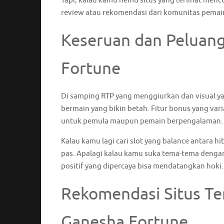
Tapi, kalau kamu nemu situs yang terlihat mencu
review atau rekomendasi dari komunitas pemai
Keseruan dan Peluan
Fortune
Di samping RTP yang menggiurkan dan visual 
bermain yang bikin betah. Fitur bonus yang va
untuk pemula maupun pemain berpengalaman.
Kalau kamu lagi cari slot yang balance antara 
pas. Apalagi kalau kamu suka tema-tema deng
positif yang dipercaya bisa mendatangkan hoki.
Rekomendasi Situs Te
Ganesha Fortune