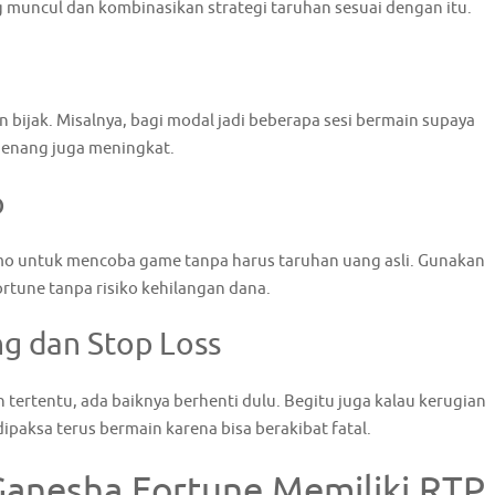
muncul dan kombinasikan strategi taruhan sesuai dengan itu.
 bijak. Misalnya, bagi modal jadi beberapa sesi bermain supaya
menang juga meningkat.
o
mo untuk mencoba game tanpa harus taruhan uang asli. Gunakan
rtune tanpa risiko kehilangan dana.
g dan Stop Loss
ertentu, ada baiknya berhenti dulu. Begitu juga kalau kerugian
ipaksa terus bermain karena bisa berakibat fatal.
anesha Fortune Memiliki RTP