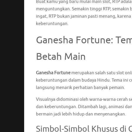
Buat kamu yang baru mulai main slot, RTP adala
menguntungkan. Semakin tinggi RTP, semakin b
ingat, RTP bukan jaminan pasti menang, karena
keberuntungan.
Ganesha Fortune: Tem
Betah Main
Ganesha Fortune
merupakan salah satu slot onl
keberuntungan dalam budaya Hindu. Tema ini cu
langsung menarik perhatian banyak pemain.
Visualnya didominasi oleh warna-warna cerah 
dan keberuntungan. Ditambah lagi, animasi da
bermain jadi lebih hidup dan menyenangkan.
Simbol-Simbol Khusus di