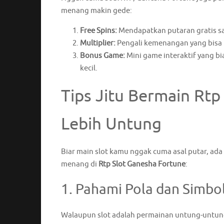
menang makin gede:
Free Spins:
Mendapatkan putaran gratis saa
Multiplier:
Pengali kemenangan yang bisa m
Bonus Game:
Mini game interaktif yang b
kecil.
Tips Jitu Bermain Rt
Lebih Untung
Biar main slot kamu nggak cuma asal putar, ad
menang di
Rtp Slot Ganesha Fortune
:
1. Pahami Pola dan Simbo
Walaupun slot adalah permainan untung-untung