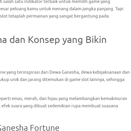
h salah satu indikator terbaik untuk memilih game yang
esar peluang kamu untuk menang dalam jangka panjang. Tapi
 slot tetaplah permainan yang sangat bergantung pada
a dan Konsep yang Bikin
ine yang terinspirasi dari Dewa Ganesha, dewa kebijaksanaan dan
kup unik dan jarang ditemukan di game slot lainnya, sehingga
seperti emas, merah, dan hijau yang melambangkan kemakmuran
n efek suara yang dibuat sedemikian rupa membuat suasana
 Ganesha Fortune