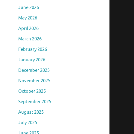
June 2026
May 2026
April 2026
March 2026
February 2026
January 2026
December 2025
November 2025
October 2025
September 2025
August 2025
July 2025
June 2025