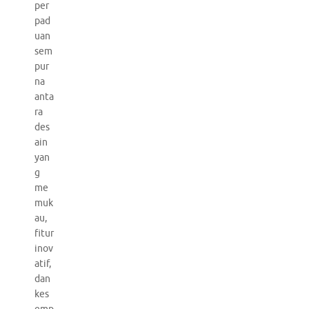
per
pad
uan
sem
pur
na
anta
ra
des
ain
yan
g
me
muk
au,
fitur
inov
atif,
dan
kes