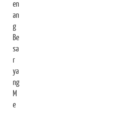
en
an
g
Be
sa
r
ya
ng
M
e