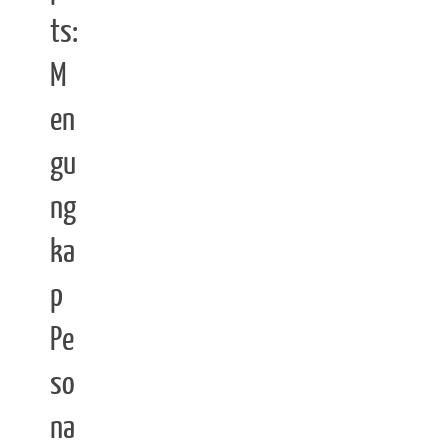
ts:
M
en
gu
ng
ka
p
Pe
so
na