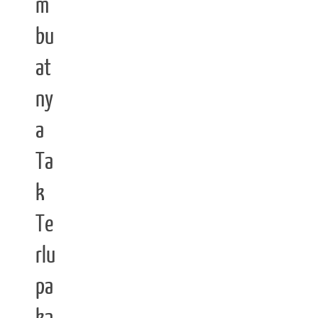
m
bu
at
ny
a
Ta
k
Te
rlu
pa