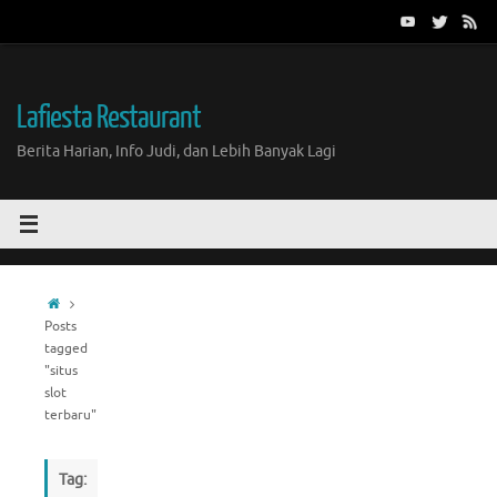
Skip
to
content
Lafiesta Restaurant
Berita Harian, Info Judi, dan Lebih Banyak Lagi
Home
Posts
tagged
"situs
slot
terbaru"
Tag: