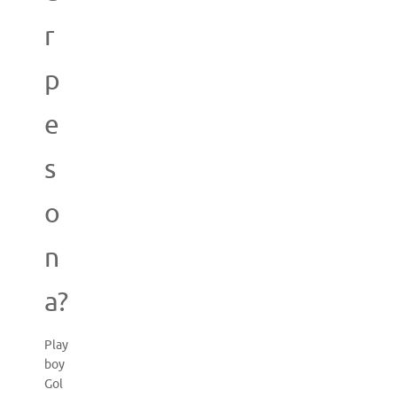
r
p
e
s
o
n
a?
Play
boy
Gol