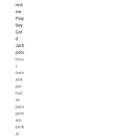
revi
ew
Play
boy
Gol
d
Jack
pots
teru
s
men
arik
per
hati
an
para
pem
ain
berk
at