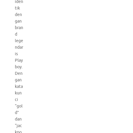
iden
tik
den
gan
bran
d
lege
ndar
is
Play
boy.
Den
gan
kata
kun
ci
“gol
d”
dan
“jac
kpo