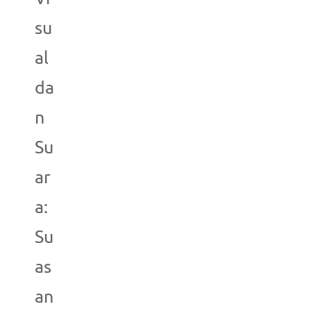
su
al
da
n
Su
ar
a:
Su
as
an