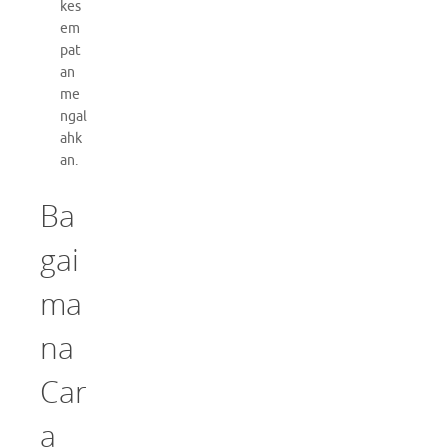
kes
em
pat
an
me
ngal
ahk
an.
Ba
gai
ma
na
Car
a