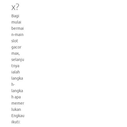
x?
Bagi
mulai
bermai
n-main
slot
gacor
max,
selanju
tnya
ialah
langka
h-
langka
h apa
memer
lukan
Engkau
ikuti: