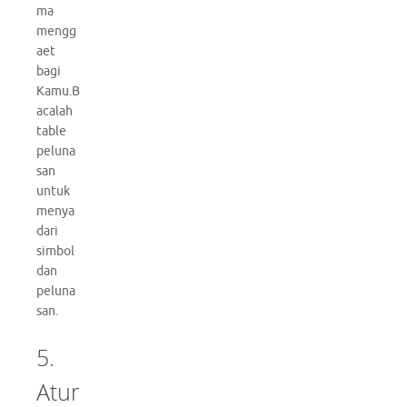
ma
mengg
aet
bagi
Kamu.B
acalah
table
peluna
san
untuk
menya
dari
simbol
dan
peluna
san.
5.
Atur