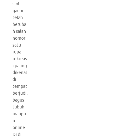
slot
gacor
telah
beruba
h salah
nomor
satu
rupa
rekreas
i paling
dikenal
di
tempat
berjudi,
bagus
tubuh
maupu
n
online.
Di di