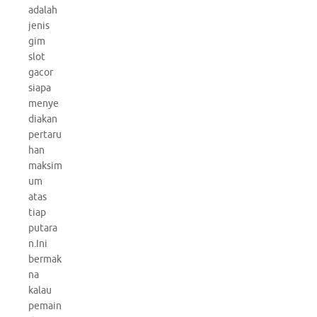
adalah
jenis
gim
slot
gacor
siapa
menye
diakan
pertaru
han
maksim
um
atas
tiap
putara
n.Ini
bermak
na
kalau
pemain