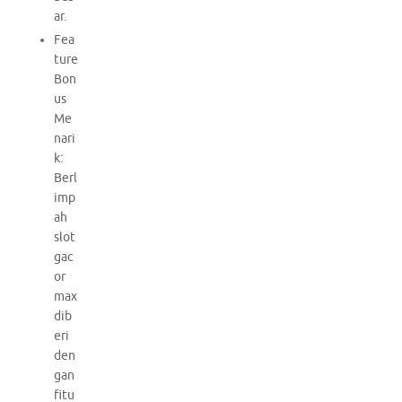
ar.
Fea
ture
Bon
us
Me
nari
k:
Berl
imp
ah
slot
gac
or
max
dib
eri
den
gan
fitu