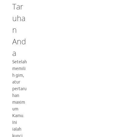
Tar
uha
n
And
a
Setelah
memili
h gim,
atur
pertaru
han
maxim
um
Kamu.
Ini
ialah
kunci