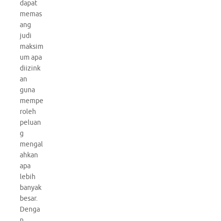
dapat
memas
ang
judi
maksim
um apa
diizink
an
guna
mempe
roleh
peluan
g
mengal
ahkan
apa
lebih
banyak
besar.
Denga
n