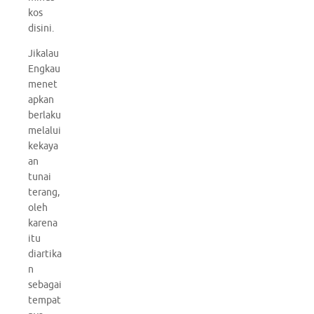
kos
disini.
Jikalau
Engkau
menet
apkan
berlaku
melalui
kekaya
an
tunai
terang,
oleh
karena
itu
diartika
n
sebagai
tempat