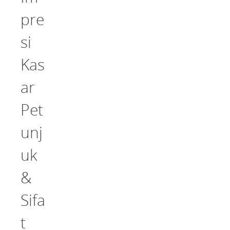
pre
si
Kas
ar
Pet
unj
uk
&
Sifa
t