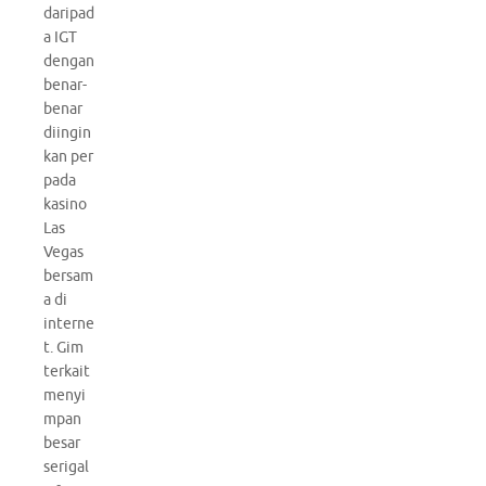
daripad
a IGT
dengan
benar-
benar
diingin
kan per
pada
kasino
Las
Vegas
bersam
a di
interne
t. Gim
terkait
menyi
mpan
besar
serigal