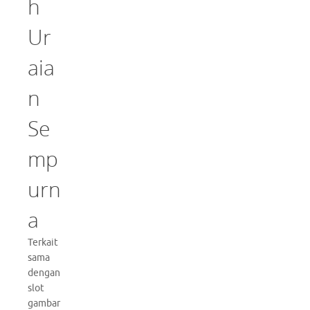
h
Ur
aia
n
Se
mp
urn
a
Terkait
sama
dengan
slot
gambar