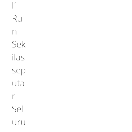
lf
Ru
n –
Sek
ilas
sep
uta
r
Sel
uru