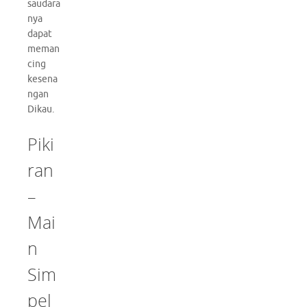
saudara
nya
dapat
meman
cing
kesena
ngan
Dikau.
Piki
ran
–
Mai
n
Sim
pel