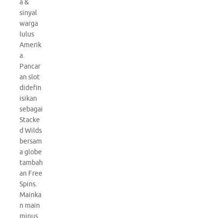
a &
sinyal
warga
lulus
Amerik
a.
Pancar
an slot
didefin
isikan
sebagai
Stacke
d Wilds
bersam
a globe
tambah
an Free
Spins.
Mainka
n main
minus