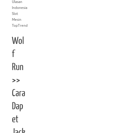
Ulasan
Indonesia
Slot
Mesin
TopTrend
Wol
f
Run
>>
Cara
Dap
et
Jack