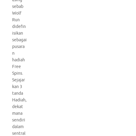
sebab
Wolf
Run
didefin
isikan
sebagai
pusara
n
hadiah
Free
Spins.
Sejajar
kan 3
tanda
Hadiah,
dekat
mana
sendiri
dalam
sentral