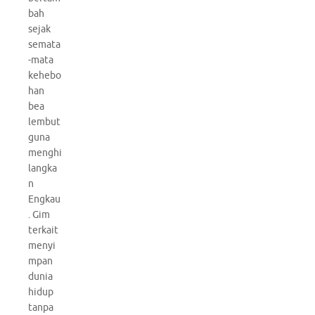
bah
sejak
semata
-mata
kehebo
han
bea
lembut
guna
menghi
langka
n
Engkau
. Gim
terkait
menyi
mpan
dunia
hidup
tanpa