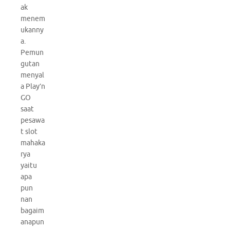
ak
menem
ukanny
a.
Pemun
gutan
menyal
a Play’n
GO
saat
pesawa
t slot
mahaka
rya
yaitu
apa
pun
nan
bagaim
anapun