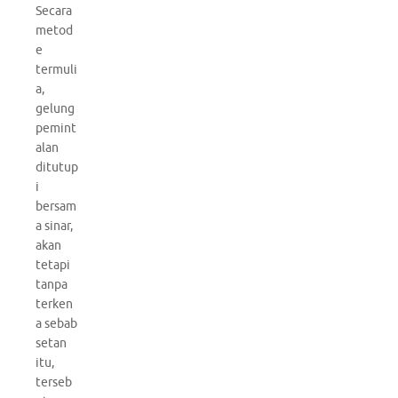
Secara
metod
e
termuli
a,
gelung
pemint
alan
ditutup
i
bersam
a sinar,
akan
tetapi
tanpa
terken
a sebab
setan
itu,
terseb