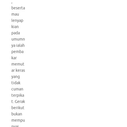
,
beserta
mau
lenyap
kian
pada
umumn
ya ialah
pemba
kar
memut
ar keras
yang
tidak
cuman
terpika
t. Gerak
berikut
bukan
mempu
nyai