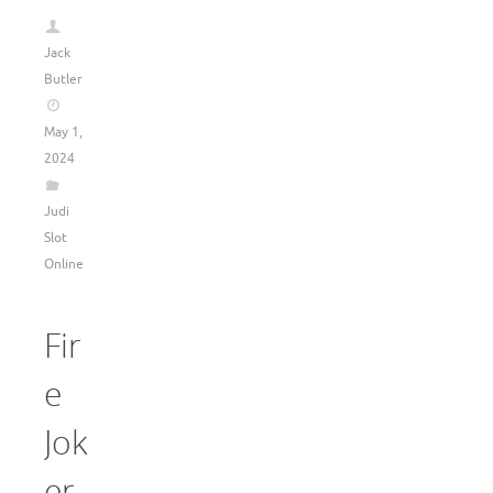
Jack
Butler
May 1,
2024
Judi
Slot
Online
Fir
e
Jok
er