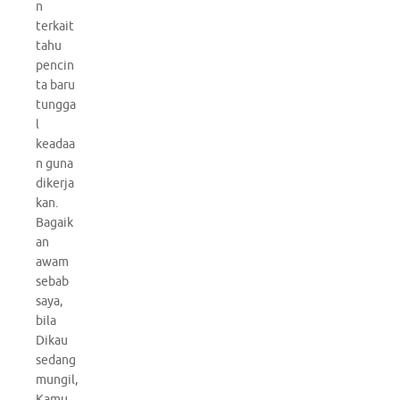
n
terkait
tahu
pencin
ta baru
tungga
l
keadaa
n guna
dikerja
kan.
Bagaik
an
awam
sebab
saya,
bila
Dikau
sedang
mungil,
Kamu