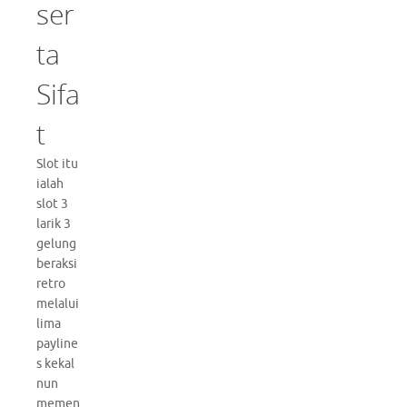
ser
ta
Sifa
t
Slot itu
ialah
slot 3
larik 3
gelung
beraksi
retro
melalui
lima
payline
s kekal
nun
memen