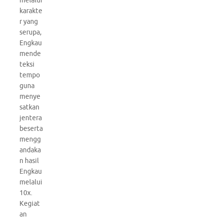
melalui
karakte
r yang
serupa,
Engkau
mende
teksi
tempo
guna
menye
satkan
jentera
beserta
mengg
andaka
n hasil
Engkau
melalui
10x.
Kegiat
an