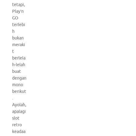
tetapi,
Play’n
GO
terlebi
h
bukan
meraki
t
berlela
h-lelah
buat
dengan
mono
berikut
.
Ayolah,
apalagi
slot
retro
keadaa