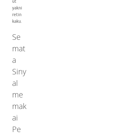
ut
yakni
retin
kaku.
Se
mat
a
Siny
al
me
mak
ai
Pe