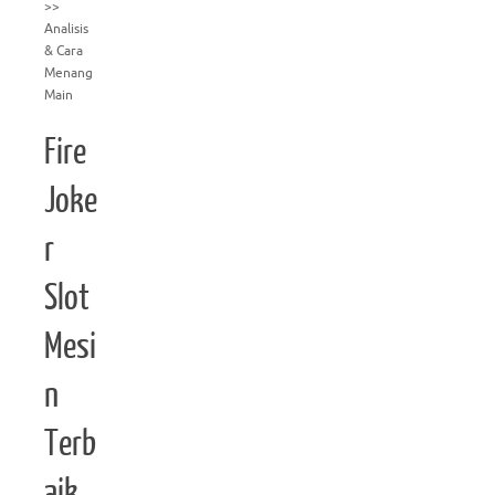
>>
Analisis
& Cara
Menang
Main
Fire
Joke
r
Slot
Mesi
n
Terb
aik