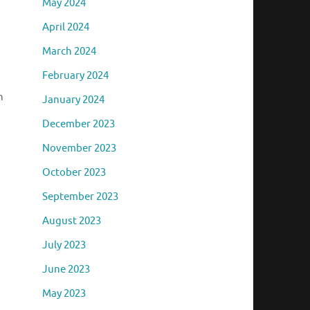
May 2024
April 2024
March 2024
February 2024
n
January 2024
December 2023
November 2023
October 2023
September 2023
August 2023
July 2023
June 2023
May 2023