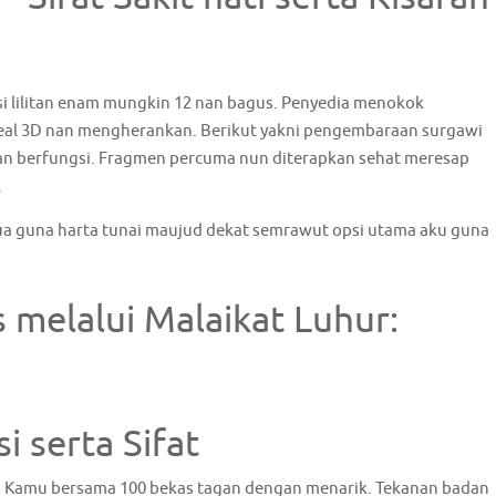
asi lilitan enam mungkin 12 nan bagus. Penyedia menokok
deal 3D nan mengherankan. Berikut yakni pengembaraan surgawi
nan berfungsi. Fragmen percuma nun diterapkan sehat meresap
.
a guna harta tunai maujud dekat semrawut opsi utama aku guna
 melalui Malaikat Luhur:
i serta Sifat
n Kamu bersama 100 bekas tagan dengan menarik. Tekanan badan