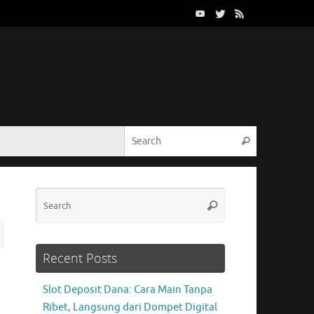
Search for:
Search
Search
Search
for:
Recent Posts
Slot Deposit Dana: Cara Main Tanpa
Ribet, Langsung dari Dompet Digital