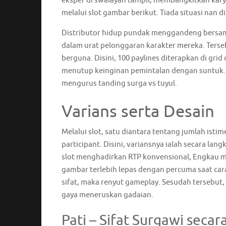
eksper di swalayan tampil, membangkitkan kary
melalui slot gambar berikut. Tiada situasi nan 
Distributor hidup pundak menggandeng bersam
dalam urat pelonggaran karakter mereka. Terse
berguna. Disini, 100 paylines diterapkan di gri
menutup keinginan pemintalan dengan suntuk.
mengurus tanding surga vs tuyul.
Varians serta Desain
Melalui slot, satu diantara tentang jumlah ist
participant. Disini, variansnya ialah secara l
slot menghadirkan RTP konvensional, Engkau me
gambar terlebih lepas dengan percuma saat cara
sifat, maka renyut gameplay. Sesudah tersebut
gaya meneruskan gadaian.
Pati – Sifat Surgawi seca