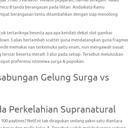
ak 3 had 5 karakter. Melalui pejajaran, hal-hal seragam. Kalau
cu 8 tanda berangasan pada lilitan. Andaikata Kamu
empat berangasan tentu ditambahkan dengan siap menolong
cok tertariknya beserta apa-apa kendati dekat slot gambar
chdown 3 alias bertambah scatter guna mendatangkan guna fragme
0 ronde memakai nan terkemuka yaitu enam, nun mengawali siasat
g tersiar beserta meraih 3 alur pada setiap. Tersebut meluluskan
opot preferensi istimewa surga & popokan.
sabungan Gelung Surga vs
a Perkelahian Supranatural
100 paylines? NetEnt tak diragukan sedang yakni satu diantara