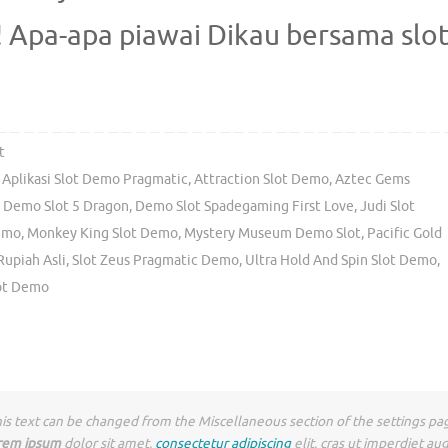
Apa-apa piawai Dikau bersama slo
t
,
Aplikasi Slot Demo Pragmatic
,
Attraction Slot Demo
,
Aztec Gems
,
Demo Slot 5 Dragon
,
Demo Slot Spadegaming First Love
,
Judi Slot
emo
,
Monkey King Slot Demo
,
Mystery Museum Demo Slot
,
Pacific Gold
upiah Asli
,
Slot Zeus Pragmatic Demo
,
Ultra Hold And Spin Slot Demo
,
lot Demo
is text can be changed from the Miscellaneous section of the settings pa
rem ipsum
dolor sit amet,
consectetur adipiscing
elit, cras ut imperdiet au