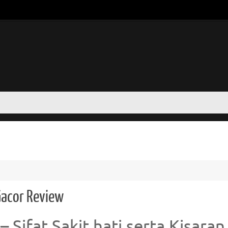
Gacor Review
– Sifat Sakit hati serta Kisaran