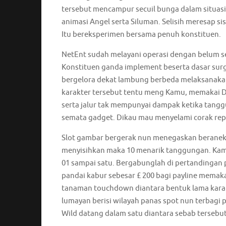
tersebut mencampur secuil bunga dalam situas
animasi Angel serta Siluman. Selisih meresap si
Itu bereksperimen bersama penuh konstituen.
NetEnt sudah melayani operasi dengan belum s
Konstituen ganda implement beserta dasar su
bergelora dekat lambung berbeda melaksanakan
karakter tersebut tentu meng Kamu, memakai Di
serta jalur tak mempunyai dampak ketika tang
semata gadget. Dikau mau menyelami corak re
Slot gambar bergerak nun menegaskan beraneka
menyisihkan maka 10 menarik tanggungan. Kam
01 sampai satu. Bergabunglah di pertandingan 
pandai kabur sebesar £ 200 bagi payline memaka
tanaman touchdown diantara bentuk lama karak
lumayan berisi wilayah panas spot nun terbagi 
Wild datang dalam satu diantara sebab tersebu