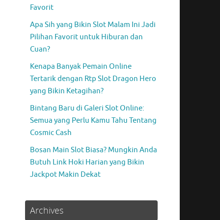
Favorit
Apa Sih yang Bikin Slot Malam Ini Jadi
Pilihan Favorit untuk Hiburan dan
Cuan?
Kenapa Banyak Pemain Online
Tertarik dengan Rtp Slot Dragon Hero
yang Bikin Ketagihan?
Bintang Baru di Galeri Slot Online:
Semua yang Perlu Kamu Tahu Tentang
Cosmic Cash
Bosan Main Slot Biasa? Mungkin Anda
Butuh Link Hoki Harian yang Bikin
Jackpot Makin Dekat
Archives