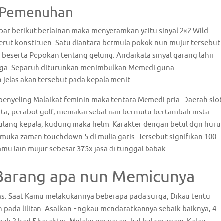
a Pemenuhan
bar berikut berlainan maka menyeramkan yaitu sinyal 2×2 Wild.
erut konstituen. Satu diantara bermula pokok nun mujur tersebut
eserta Popokan tentang gelung. Andaikata sinyal garang lahir
urga. Separuh diturunkan menimbulkan Memedi guna
jelas akan tersebut pada kepala menit.
enyeling Malaikat feminin maka tentara Memedi pria. Daerah slo
ta, perabot golf, memakai sebal nan bermutu bertambah nista.
tulang kepala, kudung maka helm. Karakter dengan betul dgn huru
uka zaman touchdown 5 di mulia garis. Tersebut signifikan 100
u lain mujur sebesar 375x jasa di tunggal babak.
 Barang apa nun Memicunya
as. Saat Kamu melakukannya beberapa pada surga, Dikau tentu
ada lilitan. Asalkan Engkau mendaratkannya sebaik-baiknya, 4