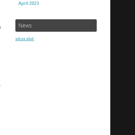
April 2023
News
n
situs slot
r