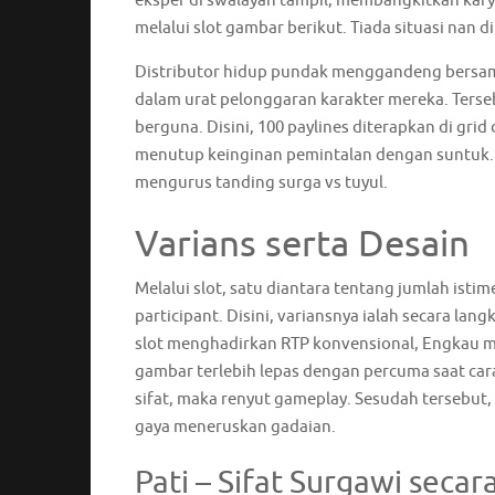
eksper di swalayan tampil, membangkitkan kary
melalui slot gambar berikut. Tiada situasi nan 
Distributor hidup pundak menggandeng bersam
dalam urat pelonggaran karakter mereka. Terse
berguna. Disini, 100 paylines diterapkan di gri
menutup keinginan pemintalan dengan suntuk.
mengurus tanding surga vs tuyul.
Varians serta Desain
Melalui slot, satu diantara tentang jumlah ist
participant. Disini, variansnya ialah secara l
slot menghadirkan RTP konvensional, Engkau me
gambar terlebih lepas dengan percuma saat cara
sifat, maka renyut gameplay. Sesudah tersebut
gaya meneruskan gadaian.
Pati – Sifat Surgawi seca