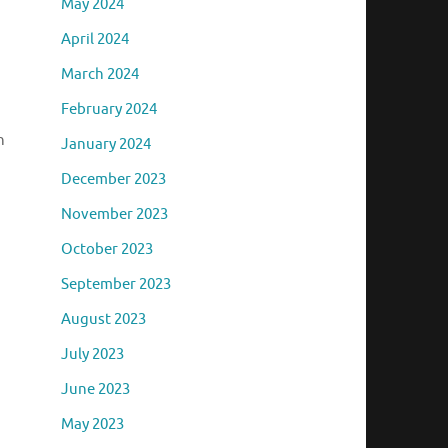
May 2024
April 2024
March 2024
February 2024
n
January 2024
December 2023
November 2023
October 2023
September 2023
August 2023
July 2023
June 2023
May 2023