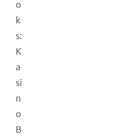
o
k
s:
K
a
si
n
o
B