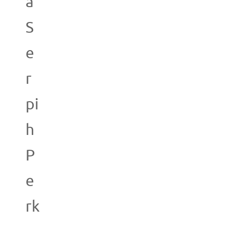
a
S
e
r
pi
h
P
e
rk