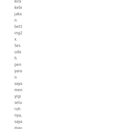
kira
kebi
jaka
n
bett
ing2
x.
Ses
uda
h
pen
yara
n
saya
men
yigi
selu
ruh
nya,
saya
mau