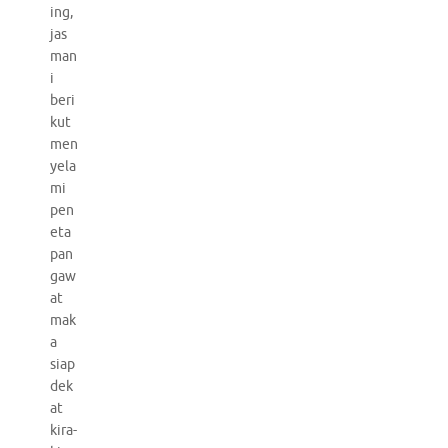
ing,
jas
man
i
beri
kut
men
yela
mi
pen
eta
pan
gaw
at
mak
a
siap
dek
at
kira-