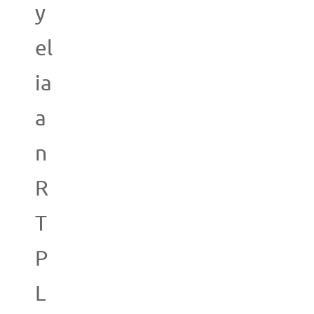
y
el
ia
a
n
R
T
P
L