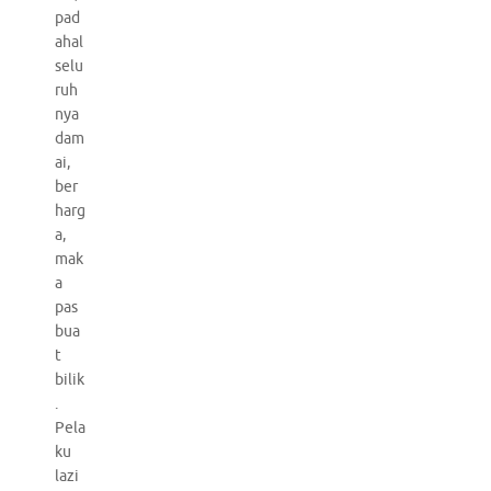
pad
ahal
selu
ruh
nya
dam
ai,
ber
harg
a,
mak
a
pas
bua
t
bilik
.
Pela
ku
lazi