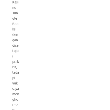
Kasi
no
Jun
gle
Boo
ks
den
gan
dise
tuju
i
prak
tis,
teta
pi
yuk
saya
men
gho
rma