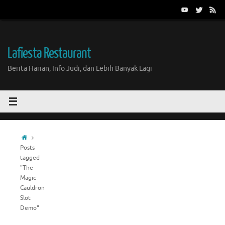
Skip
to
content
Lafiesta Restaurant
Berita Harian, Info Judi, dan Lebih Banyak Lagi
Home
Posts
tagged
"The
Magic
Cauldron
Slot
Demo"