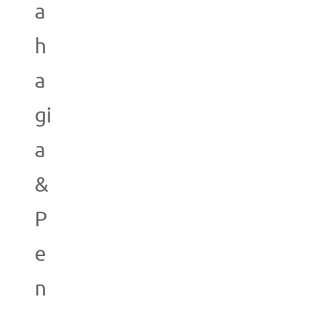
a
h
a
gi
a
&
P
e
n