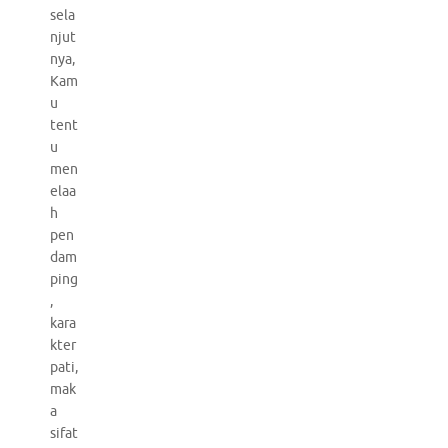
sela
njut
nya,
Kam
u
tent
u
men
elaa
h
pen
dam
ping
,
kara
kter
pati,
mak
a
sifat