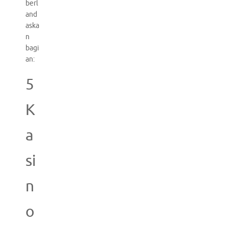
berl
and
aska
n
bagi
an:
5
K
a
si
n
o