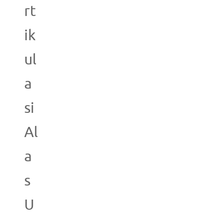
rt
ik
ul
a
si
Al
a
s
U