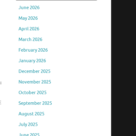
June 2026
May 2026
April 2026
March 2026
February 2026
January 2026
December 2025
November 2025
i
October 2025
£
September 2025
August 2025
July 2025
June 2025