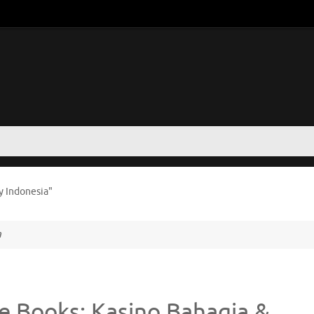
y Indonesia"
a
e Books: Kasino Bahagia &