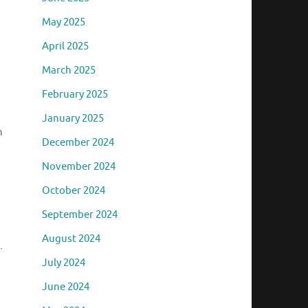
May 2025
April 2025
March 2025
February 2025
January 2025
h
December 2024
November 2024
October 2024
September 2024
August 2024
.
July 2024
June 2024