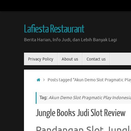
Skip
to
content
Lafiesta Restaurant
Berita Harian, Info Judi, dan Lebih Banyak Lagi
Skip
Privacy Policy
About us
Contact us
to
content
Home
Posts tagged "Akun Demo Slot Pragmatic Pla
Tag:
Akun Demo Slot Pragmatic Play Indonesi
Jungle Books Judi Slot Review
Pandangan Slot Jungl