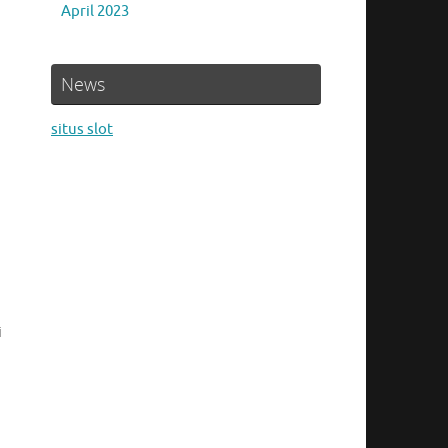
April 2023
News
situs slot
i