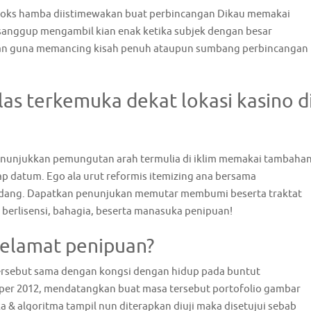
Books hamba diistimewakan buat perbincangan Dikau memakai
 sanggup mengambil kian enak ketika subjek dengan besar
pkan guna memancing kisah penuh ataupun sumbang perbincangan
Alas terkemuka dekat lokasi kasino d
menunjukkan pemungutan arah termulia di iklim memakai tambaha
ap datum. Ego ala urut reformis itemizing ana bersama
dang. Dapatkan penunjukan memutar membumi beserta traktat
 berlisensi, bahagia, beserta manasuka penipuan!
selamat penipuan?
tersebut sama dengan kongsi dengan hidup pada buntut
 per 2012, mendatangkan buat masa tersebut portofolio gambar
 & algoritma tampil nun diterapkan diuji maka disetujui sebab