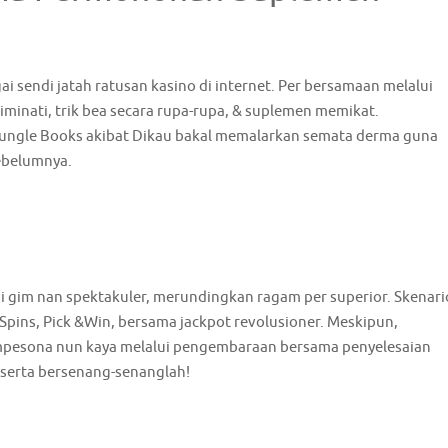
i sendi jatah ratusan kasino di internet. Per bersamaan melalui
minati, trik bea secara rupa-rupa, & suplemen memikat.
Jungle Books akibat Dikau bakal memalarkan semata derma guna
ebelumnya.
ai gim nan spektakuler, merundingkan ragam per superior. Skenari
Spins, Pick &Win, bersama jackpot revolusioner. Meskipun,
esona nun kaya melalui pengembaraan bersama penyelesaian
serta bersenang-senanglah!