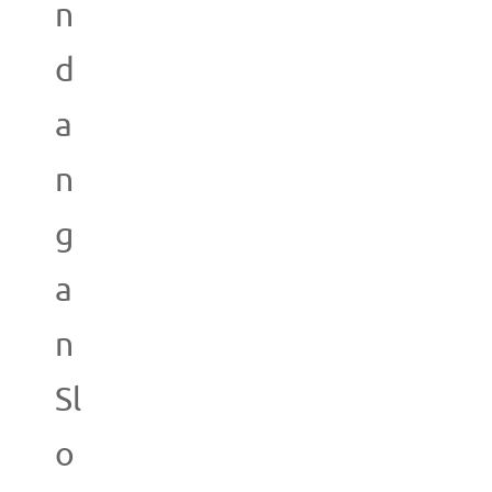
n
d
a
n
g
a
n
Sl
o