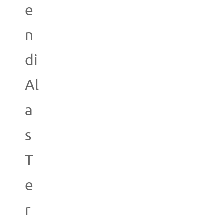
e
n
di
Al
a
s
T
e
r