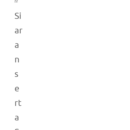
n!
Si
ar
a
n
s
e
rt
a