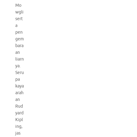
Mo
wgli
sert
a
pen
gem
bara
an
liarn
ya.
Seru
pa
kaya
arah
an
Rud
yard
Kipl
ing,
jas