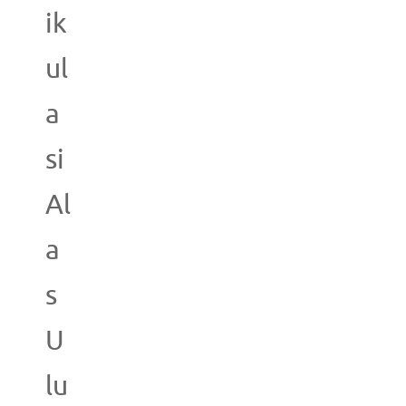
ik
ul
a
si
Al
a
s
U
lu