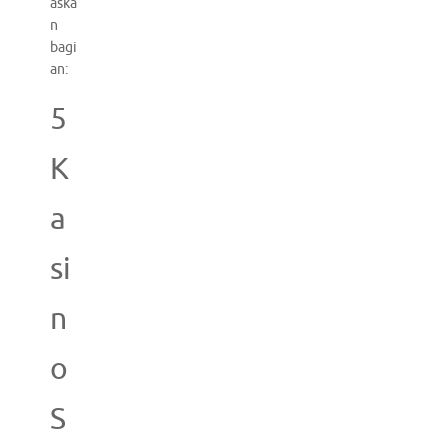
aska
n
bagi
an:
5
K
a
si
n
o
S