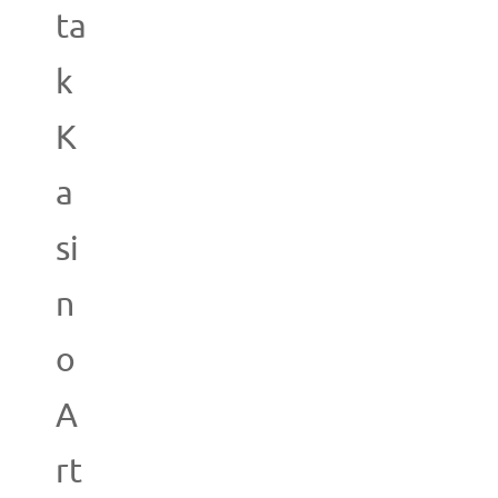
ta
k
K
a
si
n
o
A
rt