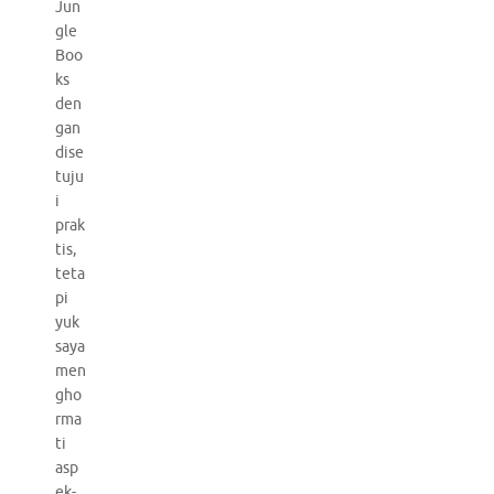
Jun
gle
Boo
ks
den
gan
dise
tuju
i
prak
tis,
teta
pi
yuk
saya
men
gho
rma
ti
asp
ek-