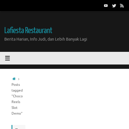
Skip
to
content
Lafiesta Restaurant
Berita Harian, Info Judi, dan Lebih Banyak Lagi
Home
Posts
tagged
"Choco
Reels
Slot
Demo"