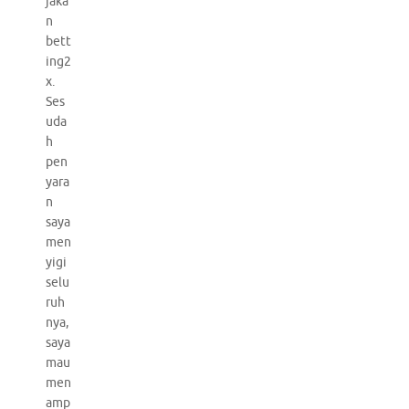
jaka
n
bett
ing2
x.
Ses
uda
h
pen
yara
n
saya
men
yigi
selu
ruh
nya,
saya
mau
men
amp