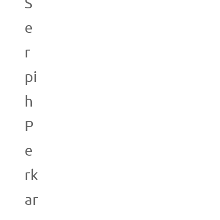
S
e
r
pi
h
P
e
rk
ar