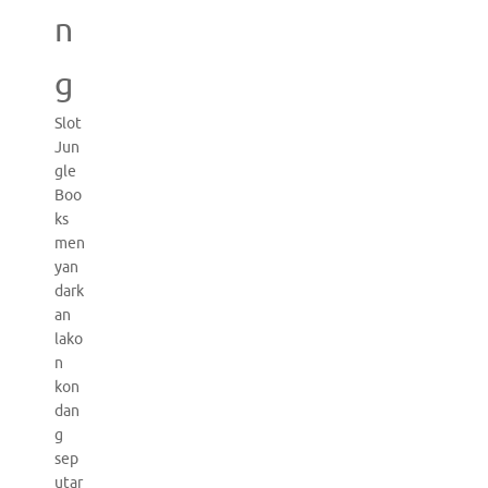
n
g
Slot
Jun
gle
Boo
ks
men
yan
dark
an
lako
n
kon
dan
g
sep
utar