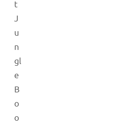
t
J
u
n
gl
e
B
o
o