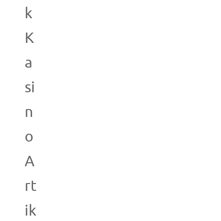
k
K
a
si
n
o
A
rt
ik