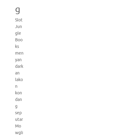
g
Slot
Jun
gle
Boo
ks
men
yan
dark
an
lako
n
kon
dan
g
sep
utar
Mo
wgli