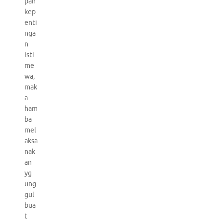
pan
kep
enti
nga
n
isti
me
wa,
mak
a
ham
ba
mel
aksa
nak
an
yg
ung
gul
bua
t