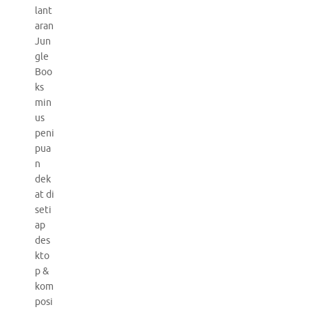
lant
aran
Jun
gle
Boo
ks
min
us
peni
pua
n
dek
at di
seti
ap
des
kto
p &
kom
posi