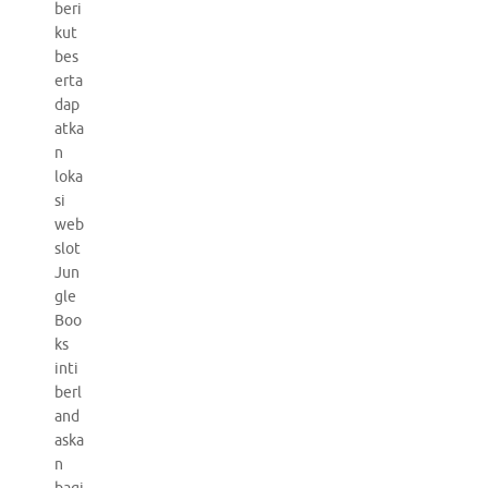
beri
kut
bes
erta
dap
atka
n
loka
si
web
slot
Jun
gle
Boo
ks
inti
berl
and
aska
n