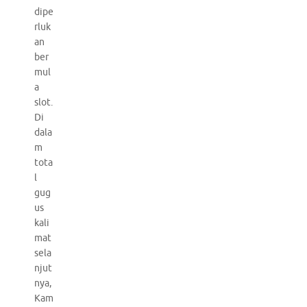
dipe
rluk
an
ber
mul
a
slot.
Di
dala
m
tota
l
gug
us
kali
mat
sela
njut
nya,
Kam