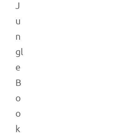
J
u
n
gl
e
B
o
o
k