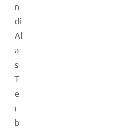
n
di
Al
a
s
T
e
r
b