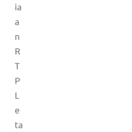
ia
a
n
R
T
P
L
e
ta