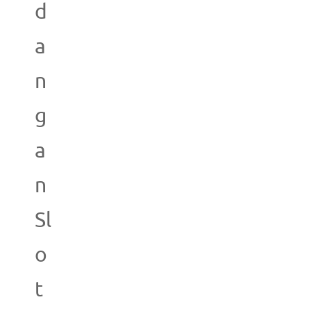
d
a
n
g
a
n
Sl
o
t