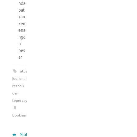
nda
pat
kan
kem
ena
nga
n
bes
ar
situs
judi online
terbaik
dan
tepercaya
.
Bookmark
.
Slot