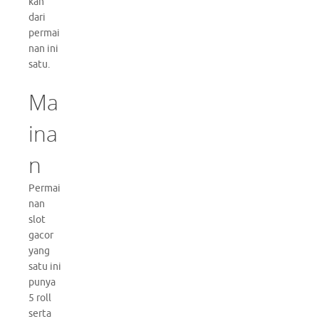
kan
dari
permai
nan ini
satu.
Ma
ina
n
Permai
nan
slot
gacor
yang
satu ini
punya
5 roll
serta