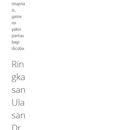
imajina
si,
game
ini
yakin
pantas
bagi
dicoba.
Rin
gka
san
Ula
san
Dr