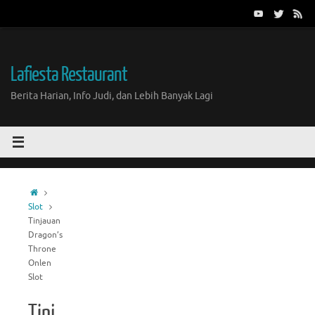
Skip
to
content
Lafiesta Restaurant
Berita Harian, Info Judi, dan Lebih Banyak Lagi
Home
Slot
Tinjauan
Dragon’s
Throne
Onlen
Slot
Tinj