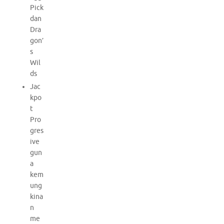
Pick
dan
Dra
gon’
s
Wil
ds
Jac
kpo
t
Pro
gres
ive
gun
a
kem
ung
kina
n
me