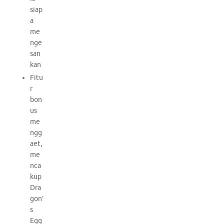
siap
a
me
nge
san
kan
Fitu
r
bon
us
me
ngg
aet,
me
nca
kup
Dra
gon’
s
Egg