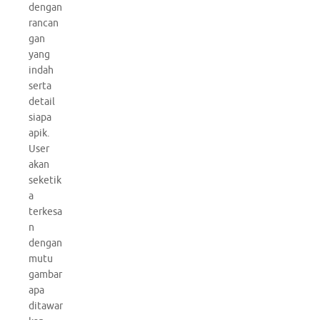
dengan
rancan
gan
yang
indah
serta
detail
siapa
apik.
User
akan
seketik
a
terkesa
n
dengan
mutu
gambar
apa
ditawar