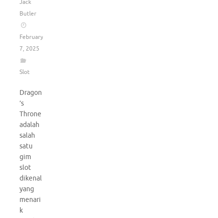
Jack
Butler
February
7, 2025
Slot
Dragon
’s
Throne
adalah
salah
satu
gim
slot
dikenal
yang
menari
k