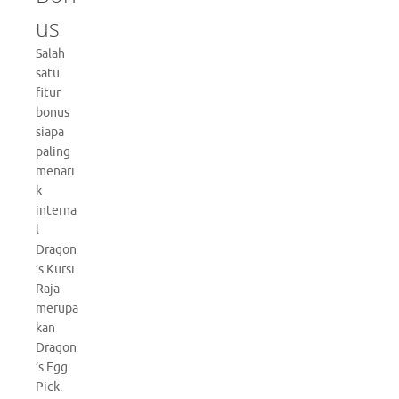
us
Salah
satu
fitur
bonus
siapa
paling
menari
k
interna
l
Dragon
’s Kursi
Raja
merupa
kan
Dragon
’s Egg
Pick.