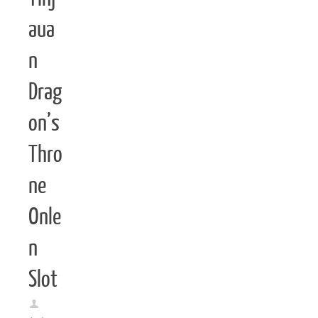
aua
n
Drag
on’s
Thro
ne
Onle
n
Slot