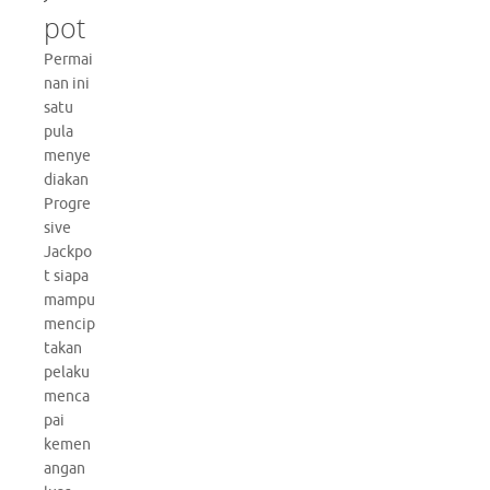
pot
Permai
nan ini
satu
pula
menye
diakan
Progre
sive
Jackpo
t siapa
mampu
mencip
takan
pelaku
menca
pai
kemen
angan