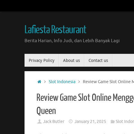
Skip
to
content
Lafiesta Restaurant
Berita Harian, Info Judi, dan Lebih Banyak Lagi
Skip
Privacy Policy
About us
Contact us
to
content
Home
Slot Indonesia
Review Game Slot Online
Review Game Slot Online Meng
Queen
Jack Butler
January 21, 2025
Slot Indo