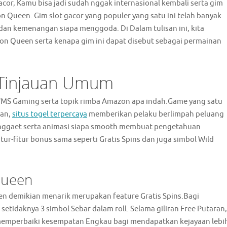
cor, Kamu bisa jadi sudah nggak internasional kembali serta gim
on Queen. Gim slot gacor yang populer yang satu ini telah banyak
an kemenangan siapa menggoda. Di Dalam tulisan ini, kita
 Queen serta kenapa gim ini dapat disebut sebagai permainan
 Tinjauan Umum
WMS Gaming serta topik rimba Amazon apa indah.Game yang satu
ran,
situs togel terpercaya
memberikan pelaku berlimpah peluang
nggaet serta animasi siapa smooth membuat pengetahuan
ur-fitur bonus sama seperti Gratis Spins dan juga simbol Wild
Queen
en demikian menarik merupakan feature Gratis Spins.Bagi
etidaknya 3 simbol Sebar dalam roll. Selama giliran Free Putaran,
, memperbaiki kesempatan Engkau bagi mendapatkan kejayaan lebi