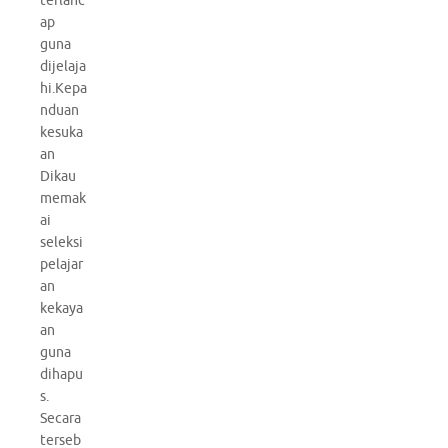
terlanc
ap
guna
dijelaja
hi.Kepa
nduan
kesuka
an
Dikau
memak
ai
seleksi
pelajar
an
kekaya
an
guna
dihapu
s.
Secara
terseb