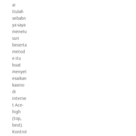
ai
itulah
sebabn
ya saya
menelu
suri
beserta
metod
e itu
buat
menyel
esaikan
kasino
di
interne
t Ace-
high
(top,
best).
Kontrol