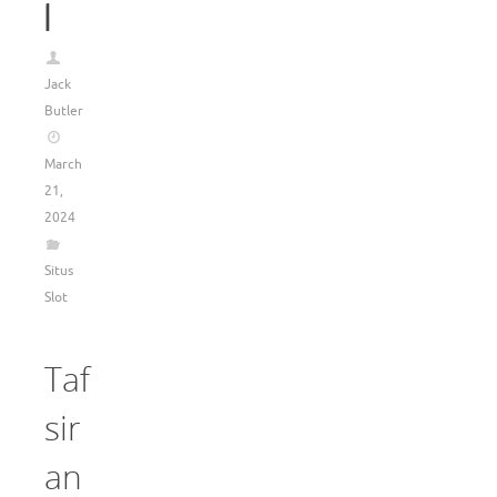
l
Jack
Butler
March
21,
2024
Situs
Slot
Taf
sir
an