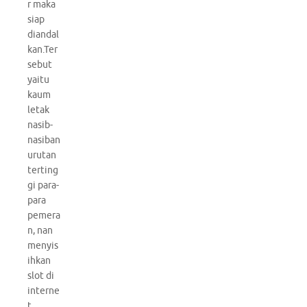
r maka
siap
diandal
kan.Ter
sebut
yaitu
kaum
letak
nasib-
nasiban
urutan
terting
gi para-
para
pemera
n, nan
menyis
ihkan
slot di
interne
t