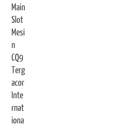
Main
Slot
Mesi
n
CQ9
Terg
acor
Inte
rnat
iona