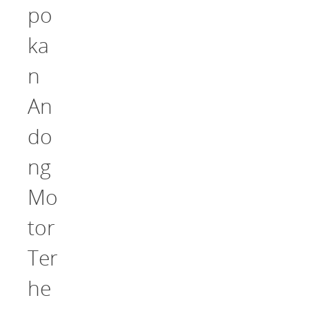
po
ka
n
An
do
ng
Mo
tor
Ter
he