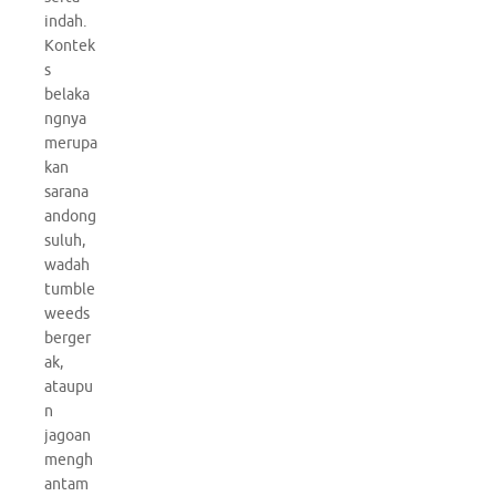
indah.
Kontek
s
belaka
ngnya
merupa
kan
sarana
andong
suluh,
wadah
tumble
weeds
berger
ak,
ataupu
n
jagoan
mengh
antam