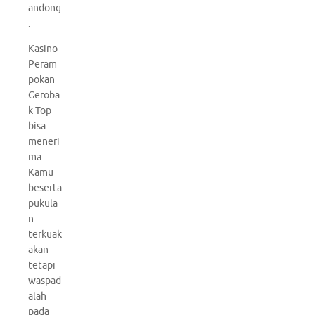
andong
.
Kasino
Peram
pokan
Geroba
k Top
bisa
meneri
ma
Kamu
beserta
pukula
n
terkuak
akan
tetapi
waspad
alah
pada