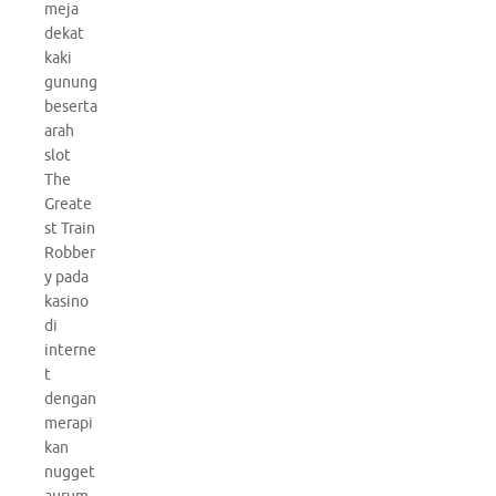
meja
dekat
kaki
gunung
beserta
arah
slot
The
Greate
st Train
Robber
y pada
kasino
di
interne
t
dengan
merapi
kan
nugget