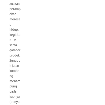
anakan
peramp
okan
meresa
p
hidup,
kegiata
n TV,
serta
gambar
produk.
Sunggu
h jalan
kumba
ng
menam
pung
pada
kapnya
(punya