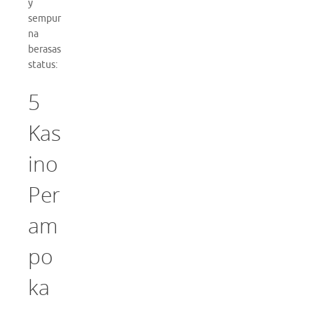
y
sempur
na
berasas
status:
5
Kas
ino
Per
am
po
ka