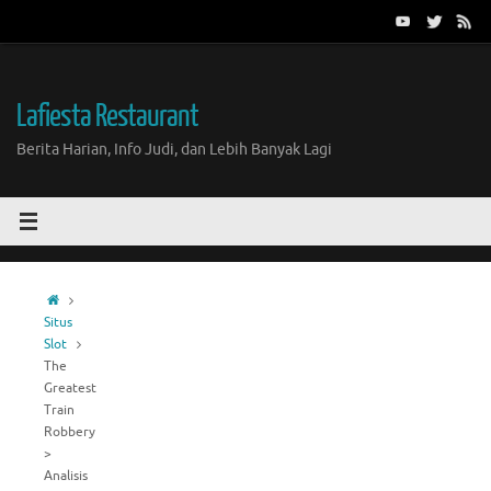
Skip
to
content
Lafiesta Restaurant
Berita Harian, Info Judi, dan Lebih Banyak Lagi
Home
Situs
Slot
The
Greatest
Train
Robbery
>
Analisis