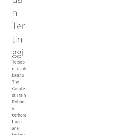
n
Ter
tin
ggi
Terseb
ut ialah
kasino
The
Greate
st Train
Robber
y
terbera
t nan
ana