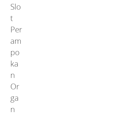
Slo
t
Per
am
po
ka
n
Or
ga
n