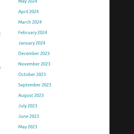
May 2024
April 2024
March 2024
February 2024
t
January 2024
December 2023
November 2023
r
October 2023
September 2023
August 2023
July 2023
June 2023
May 2023