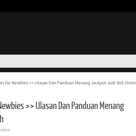
ies for Newbies >> Ulasan Dan Panduan Menang Jackpot Judi Slot Onlin
r Newbies >> Ulasan Dan Panduan Menang
ch
Online