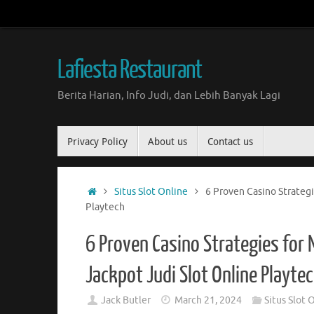
Skip
to
content
Lafiesta Restaurant
Berita Harian, Info Judi, dan Lebih Banyak Lagi
Skip
Privacy Policy
About us
Contact us
to
content
Home
Situs Slot Online
6 Proven Casino Strateg
Playtech
6 Proven Casino Strategies fo
Jackpot Judi Slot Online Playte
Jack Butler
March 21, 2024
Situs Slot 