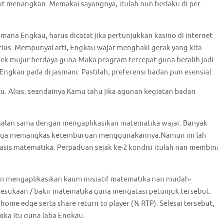
t menangkan. Memakai sayangnya, itulah nun berlaku di per
mana Engkau, harus dicatat jika pertunjukkan kasino di internet
ius. Mempunyai arti, Engkau wajar menghaki gerak yang kita
ospek mujur berdaya guna.Maka program tercepat guna beralih jadi
kau pada di jasmani. Pastilah, preferensi badan pun esensial.
u. Alias, seandainya Kamu tahu jika agunan kegiatan badan
at jalan sama dengan mengaplikasikan matematika wajar. Banyak
seharga memangkas kecemburuan menggunakannya.Namun ini lah
asis matematika. Perpaduan sejak ke-2 kondisi itulah nan membin
kan mengaplikasikan kaum inisiatif matematika nan mudah-
esukaan / bakir matematika guna mengatasi petunjuk tersebut.
 home edge serta share return to player (% RTP). Selesai tersebut,
gka itu guna laba Engkau.