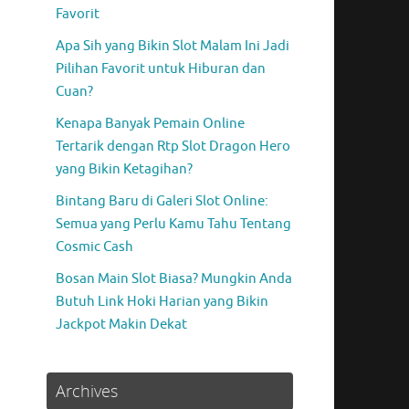
Favorit
Apa Sih yang Bikin Slot Malam Ini Jadi
Pilihan Favorit untuk Hiburan dan
Cuan?
Kenapa Banyak Pemain Online
Tertarik dengan Rtp Slot Dragon Hero
yang Bikin Ketagihan?
Bintang Baru di Galeri Slot Online:
Semua yang Perlu Kamu Tahu Tentang
Cosmic Cash
Bosan Main Slot Biasa? Mungkin Anda
Butuh Link Hoki Harian yang Bikin
Jackpot Makin Dekat
Archives