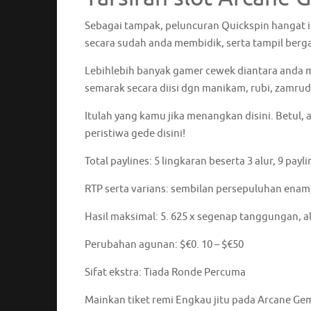
Sebagai tampak, peluncuran Quickspin hangat it
secara sudah anda membidik, serta tampil berg
Lebihlebih banyak gamer cewek diantara anda m
semarak secara diisi dgn manikam, rubi, zamrud,
Itulah yang kamu jika menangkan disini. Betul
peristiwa gede disini!
Total paylines: 5 lingkaran beserta 3 alur, 9 payl
RTP serta varians: sembilan persepuluhan ena
Hasil maksimal: 5. 625 x segenap tanggungan, ali
Perubahan agunan: $€0. 10 – $€50
Sifat ekstra: Tiada Ronde Percuma
Mainkan tiket remi Engkau jitu pada Arcane Ge