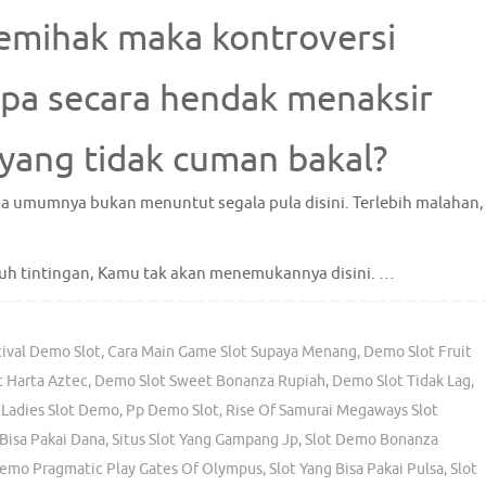
memihak maka kontroversi
apa secara hendak menaksir
a yang tidak cuman bakal?
umumnya bukan menuntut segala pula disini. Terlebih malahan,
nuh tintingan, Kamu tak akan menemukannya disini. …
tival Demo Slot
,
Cara Main Game Slot Supaya Menang
,
Demo Slot Fruit
 Harta Aztec
,
Demo Slot Sweet Bonanza Rupiah
,
Demo Slot Tidak Lag
,
 Ladies Slot Demo
,
Pp Demo Slot
,
Rise Of Samurai Megaways Slot
 Bisa Pakai Dana
,
Situs Slot Yang Gampang Jp
,
Slot Demo Bonanza
Demo Pragmatic Play Gates Of Olympus
,
Slot Yang Bisa Pakai Pulsa
,
Slot