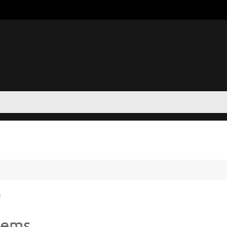
e
Gems