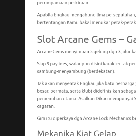
perumpamaan perkiraan.
Apabila Engkau mengabung lima persepuluhan,
bertentangan Kamu bakal menukar petak-petak 
Slot Arcane Gems – G
Arcane Gems menyimpan 5 gelung dgn 3 jalur ka
Siap 9 paylines, walaupun disini karakter tak pe
sambung-menyambung (berdekatan).
Tak akan menyentak Engkau jika batu berharga 
besar, permata, serta klub) didefinisikan sebag
pemenuhan utama. Asalkan Dikau mempunyai 5 
cagaran.
Gim itu diperkaya dgn Arcane Lock Mechanics b
Mekanika Kiat Gelap