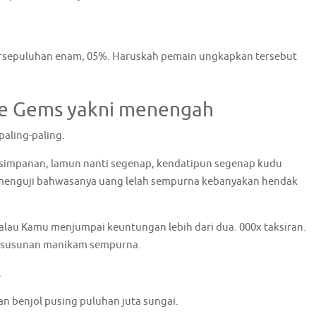
ersepuluhan enam, 05%. Haruskah pemain ungkapkan tersebut
cane Gems yakni menengah
aling-paling.
x simpanan, lamun nanti segenap, kendatipun segenap kudu
menguji bahwasanya uang lelah sempurna kebanyakan hendak
kalau Kamu menjumpai keuntungan lebih dari dua. 000x taksiran.
n susunan manikam sempurna.
.
 benjol pusing puluhan juta sungai.