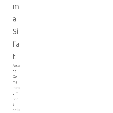
m
a
Si
fa
t
Arca
ne
Ge
ms
men
yim
pan
5
gelu