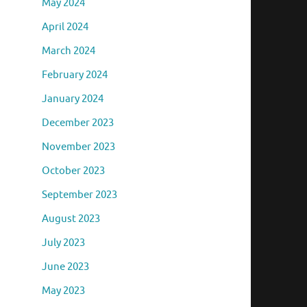
May 2024
April 2024
March 2024
February 2024
January 2024
December 2023
November 2023
October 2023
September 2023
August 2023
July 2023
June 2023
May 2023