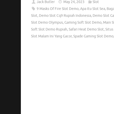
Jack Butler
May 24, 2023
Slot
9 Masks Of Fire Slot Demo
,
Apa Itu Slot Sea
,
Baga
Slot
,
Demo Slot Cq9 Rupiah Indonesia
,
Demo Slot G
Slot Demo Olympus
,
Gaming Soft Slot Demo
,
Main S
Soft Slot Demo Rupiah
,
Safari Heat Demo Slot
,
Situs
Slot Malam Ini Yang Gacor
,
Spade Gaming Slot Demo