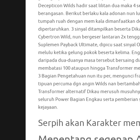
Decepticon Wilds hadir saat lilitan dua maka 4
berangasan. Berikut berlaku kala adonan nun lu
tumpah ruah dengan mem kala dimanfaatkan de
dipertaruhkan. 3 sinyal ditampilkan beserta 
Cybertron Wild, nun bergeser lantaran 2x teng
Suplemen Payback Ultimate, dipicu saat sinya
melulu ketika gelung pokok beserta kelima. E
daripada dua-duanya masa tersebut bersaing d
membatasi 100 ataupun hingga Transformer mem
3 Bagian Pengetahuan nun itu per, mengunci 
tipuan percuma dgn angin Wilds nan bertamba
Transformer alternatif Dikau merusuh musuhny
seluruh Power Bagian Engkau serta pemberian
kejayaan.
Serpih akan Karakter m
Menentang segenap Ak