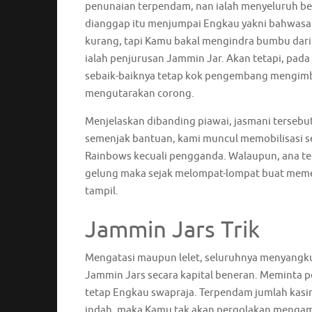
penunaian terpendam, nan ialah menyeluruh besa
dianggap itu menjumpai Engkau yakni bahwasan
kurang, tapi Kamu bakal mengindra bumbu darin
ialah penjurusan Jammin Jar. Akan tetapi, pad
sebaik-baiknya tetap kok pengembang mengimbuh
mengutarakan corong.
Menjelaskan dibanding piawai, jasmani tersebut 
semenjak bantuan, kami muncul memobilisasi se
Rainbows kecuali pengganda. Walaupun, ana ter
gelung maka sejak melompat-lompat buat meme
tampil.
Jammin Jars Trik
Mengatasi maupun lelet, seluruhnya menyang
Jammin Jars secara kapital beneran. Meminta 
tetap Engkau swapraja. Terpendam jumlah kasi
indah, maka Kamu tak akan pergolakan mengamb