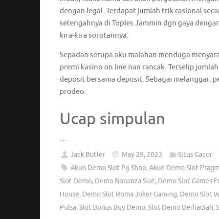
dengan legal. Terdapat jumlah trik rasional se
setengahnya di Toples Jammin dgn gaya dengan
kira-kira sorotannya:
Sepadan serupa aku malahan menduga menyara
premi kasino on line nan rancak. Terselip juml
deposit bersama deposit. Sebagai melanggar,
prodeo.
Ucap simpulan
…
Jack Butler
May 29, 2023
Situs Gacor
Akun Demo Slot Pg Shop
,
Akun Demo Slot Pragm
Slot Demo
,
Demo Bonanza Slot
,
Demo Slot Games Fr
House
,
Demo Slot Roma Joker Gaming
,
Demo Slot W
Pulsa
,
Slot Bonus Buy Demo
,
Slot Demo Berhadiah
,