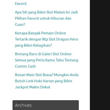
Favorit
Apa Sih yang Bikin Slot Malam Ini Jadi
Pilihan Favorit untuk Hiburan dan
Cuan?
Kenapa Banyak Pemain Online
Tertarik dengan Rtp Slot Dragon Hero
yang Bikin Ketagihan?
Bintang Baru di Galeri Slot Online:
Semua yang Perlu Kamu Tahu Tentang
Cosmic Cash
Bosan Main Slot Biasa? Mungkin Anda
Butuh Link Hoki Harian yang Bikin
Jackpot Makin Dekat
Archives