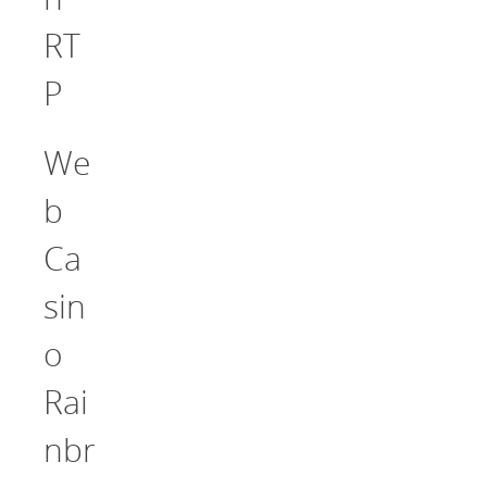
RT
P
We
b
Ca
sin
o
Rai
nbr