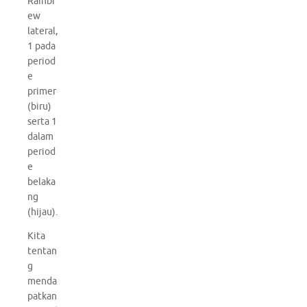
Rainbr
ew
lateral,
1 pada
period
e
primer
(biru)
serta 1
dalam
period
e
belaka
ng
(hijau).
Kita
tentan
g
menda
patkan