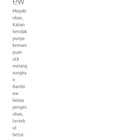
ew
Meyaki
nkan,
Kalian
hendak
punya
kemam
puan
utk
melang
sungka
n
Rainbr
ew
bebas
pengec
ohan,
terseb
ut
betul-