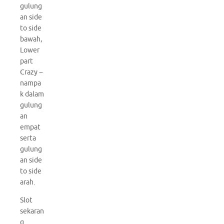
gulung
an side
to side
bawah,
Lower
part
Crazy ~
nampa
k dalam
gulung
an
empat
serta
gulung
an side
to side
arah.
Slot
sekaran
g