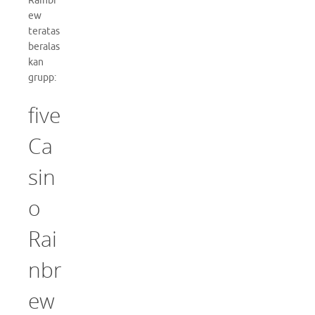
Rainbr
ew
teratas
beralas
kan
grupp:
five
Ca
sin
o
Rai
nbr
ew