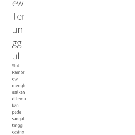
ew
Ter
un
gg
ul
Slot
Rainbr
ew
mengh
asilkan
ditemu
kan
pada
sangat
tinggi
casino