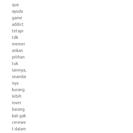
que
ayuda
game
addict
tetapi
tdk
memer
ankan
pilihan
tuk
lainnya,
seandai
nya
kurang
lebih
lover
barang
kali gak
cerewe
t dalam