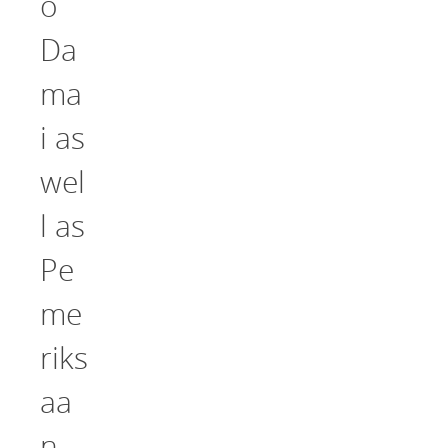
o
Da
ma
i as
wel
l as
Pe
me
riks
aa
n