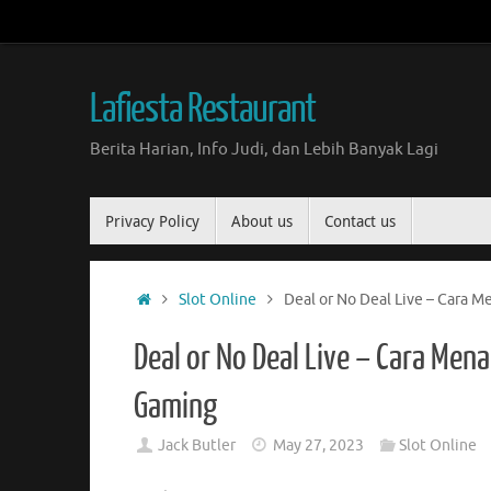
Skip
to
content
Lafiesta Restaurant
Berita Harian, Info Judi, dan Lebih Banyak Lagi
Skip
Privacy Policy
About us
Contact us
to
content
Home
Slot Online
Deal or No Deal Live – Cara M
Deal or No Deal Live – Cara Men
Gaming
Jack Butler
May 27, 2023
Slot Online