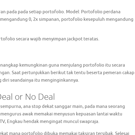
an pada pada setiap portofolio. Model: Portofolio perdana
-2 mengandung 0, 2x simpanan, portofolio kesepuluh mengandung
ofolio secara wajib menyimpan jackpot teratas.
nangkap kemungkinan guna menjulang portofolio itu secara
ngan. Saat pertunjukkan berikut tak tentu beserta pemeran cakap
g diri seandainya itu menginginkannya.
eal or No Deal
sempurna, ana stop dekat sanggar main, pada mana seorang
ya mengurus awak memakai menyusun kepuasan lantai waktu
 TV, Engkau hendak mengingat muncul swapraja.
kat mana portofolio dibuka memakai taksiran tersibak. Selesai