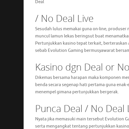
Deal
/ No Deal Live
Sesudah lulus memakai guna on-line, produser
muncul lamun lekas beringsut buat menamatkan m
Pertunjukkan kasino tepat terkait, berteraska
sebab Evolution Gaming bermusyawarat bersa
Kasino dgn Deal or No
Dikemas bersama harapan maka komponen menga
benda secara segenap hati pertama guna enak
menempel gimana pertunjukkan bergerak.
Punca Deal / No Deal 
Nyata jika memasuki main tersebut Evolution Ga
serta mengangkat tentang pertunjukkan kasino