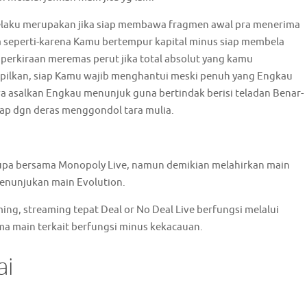
pelaku merupakan jika siap membawa fragmen awal pra menerima
 seperti-karena Kamu bertempur kapital minus siap membela
 perkiraan meremas perut jika total absolut yang kamu
pilkan, siap Kamu wajib menghantui meski penuh yang Engkau
wa asalkan Engkau menunjuk guna bertindak berisi teladan Benar-
ap dgn deras menggondol tara mulia.
rupa bersama Monopoly Live, namun demikian melahirkan main
 penunjukan main Evolution.
ng, streaming tepat Deal or No Deal Live berfungsi melalui
a main terkait berfungsi minus kekacauan.
ai