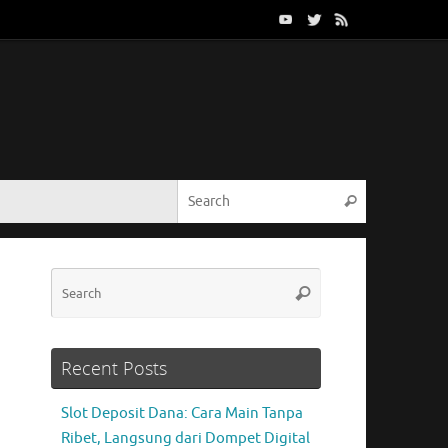
Search for:
Search
Search
Search
for:
Recent Posts
Slot Deposit Dana: Cara Main Tanpa
Ribet, Langsung dari Dompet Digital