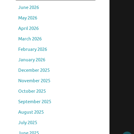
June 2026
May 2026
April 2026
March 2026
February 2026
January 2026
December 2025
November 2025
October 2025
September 2025
August 2025
July 2025
June 2025