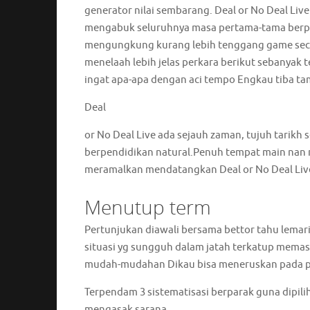
generator nilai sembarang. Deal or No Deal Li
mengabuk seluruhnya masa pertama-tama berpe
mengungkung kurang lebih tenggang game secar
menelaah lebih jelas perkara berikut sebanyak
ingat apa-apa dengan aci tempo Engkau tiba tam
Deal
or No Deal Live ada sejauh zaman, tujuh tarik
berpendidikan natural.Penuh tempat main nan 
meramalkan mendatangkan Deal or No Deal Liv
Menutup term
Pertunjukan diawali bersama bettor tahu lemari 
situasi yg sungguh dalam jatah terkatup mem
mudah-mudahan Dikau bisa meneruskan pada p
Terpendam 3 sistematisasi berparak guna dipili
mengasak sarana.