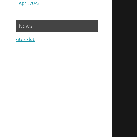
April 2023
News
situs slot