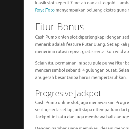
klasik slot seperti 7 merah dan astro gold. Lamb
RoyalToto
menyampaikan peluang ekstra guna m
Fitur Bonus
Cash Pump onlen slot diperlengkapi dengan sedi
menarik adalah feature Putar Ulang. Setiap kal
menerima rotasi repeat gratis serta ikon wild 
Selain itu, permainan ini satu pula punya fitur 
mencari simbol sebar di 4 gulungan pusat. Sel
anugerah besar tanpa harus mempertaruhkan.
Progresive Jackpot
Cash Pump online slot juga menawarkan Progre
seiring serta setiap judi siapa ditempatkan da
Jackpot ini satu dan juga membawa balik anuger
Dengan gambar siapa memukau, desain mengga