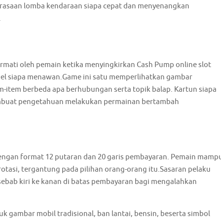
erasaan lomba kendaraan siapa cepat dan menyenangkan
.
rmati oleh pemain ketika menyingkirkan Cash Pump online slot
el siapa menawan.Game ini satu memperlihatkan gambar
tem-item berbeda apa berhubungan serta topik balap. Kartun siapa
mbuat pengetahuan melakukan permainan bertambah
 dengan format 12 putaran dan 20 garis pembayaran. Pemain mamp
rotasi, tergantung pada pilihan orang-orang itu.Sasaran pelaku
ebab kiri ke kanan di batas pembayaran bagi mengalahkan
k gambar mobil tradisional, ban lantai, bensin, beserta simbol