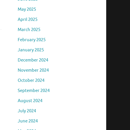
May 2025
April 2025
March 2025
February 2025
January 2025
December 2024
November 2024
October 2024
September 2024
August 2024
July 2024
June 2024