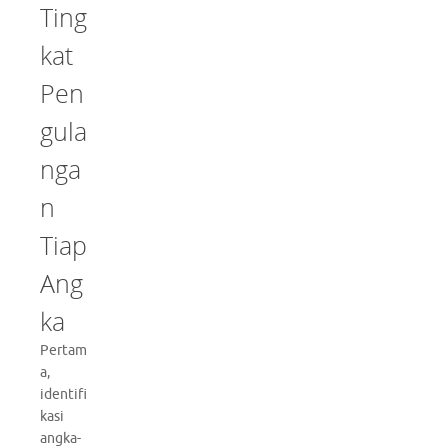
Ting
kat
Pen
gula
nga
n
Tiap
Ang
ka
Pertam
a,
identifi
kasi
angka-