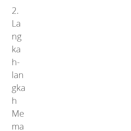
2.
La
ng
ka
h-
lan
gka
h
Me
ma