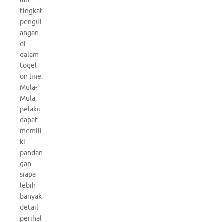
ian
tingkat
pengul
angan
di
dalam
togel
on line.
Mula-
Mula,
pelaku
dapat
memili
ki
pandan
gan
siapa
lebih
banyak
detail
perihal