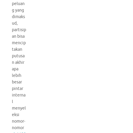
peluan
g yang
dimaks
ud,
partisip
an bisa
mencip
takan
putusa
n akhir
apa
lebih
besar
pintar
interna
l
menyel
eksi
nomor-
nomor