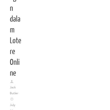
n
dala
m
Lote
re
Onli
ne
Jack
Butler
July