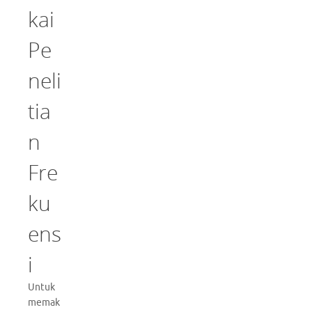
kai
Pe
neli
tia
n
Fre
ku
ens
i
Untuk
memak