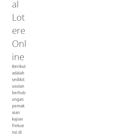
al
Lot
ere
Onl
ine
Berikut
adalah
sedikit
usulan
berhub
ungan
pemak
aian
kajian
frekue
nsi di