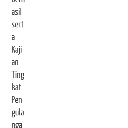
asil
sert
a
Kaji
an
Ting
kat
Pen
gula
nga