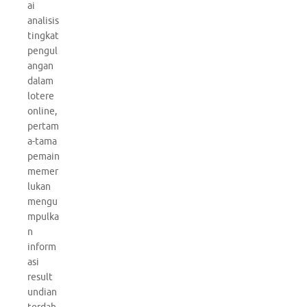
ai
analisis
tingkat
pengul
angan
dalam
lotere
online,
pertam
a-tama
pemain
memer
lukan
mengu
mpulka
n
inform
asi
result
undian