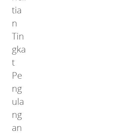
tia
n
Tin
gka
t
Pe
ng
ula
ng
an