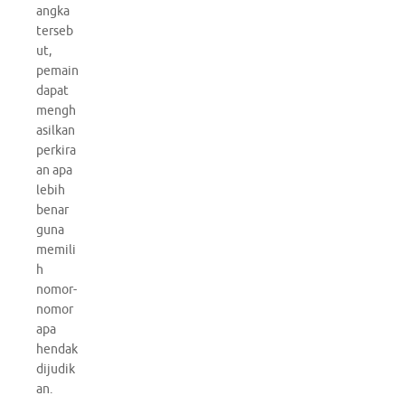
angka
terseb
ut,
pemain
dapat
mengh
asilkan
perkira
an apa
lebih
benar
guna
memili
h
nomor-
nomor
apa
hendak
dijudik
an.