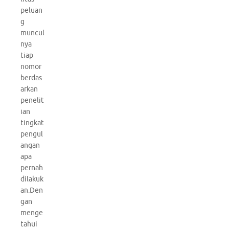
peluan
g
muncul
nya
tiap
nomor
berdas
arkan
penelit
ian
tingkat
pengul
angan
apa
pernah
dilakuk
an.Den
gan
menge
tahui