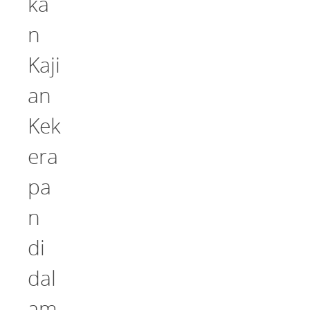
ka
n
Kaji
an
Kek
era
pa
n
di
dal
am