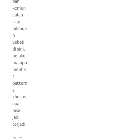
pan
kemun
culan
tiap
bilanga
n.
Sebab
di sini,
pelaku
mampu
meliha
t
pattern
s
khusus
apa
bisa
jadi
terjadi.