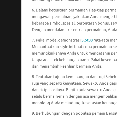
6. Dalami ketentuan permainan Tiap-tiap permai
mengawali permainan, yakinkan Anda mengerti se
beberapa simbol spesial, perputaran bonus, 
Dengan mendalami ketentuan permainan, Anda 
7. Pakai model demonstrasi
Slot88
rata-rata men
Memanfaatkan style ini buat coba permainan 
memungkinkannya Anda untuk mengetahui perm
tanpa ada efek kehilangan uang. Pakai kesem
dan menambah keahlian bermain Anda.
8. Tentukan tujuan kemenangan dan rugi Sebel
rugi yang seperti kenyataan. Sewaktu Anda gap
dan cicipi hasilnya. Begitu pula sewaktu Anda g
selalu bermain-main dengan asa mengembalikan
menolong Anda melindungi keserasian keuangan
9. Berhubungan dengan populasi pemain Bersat