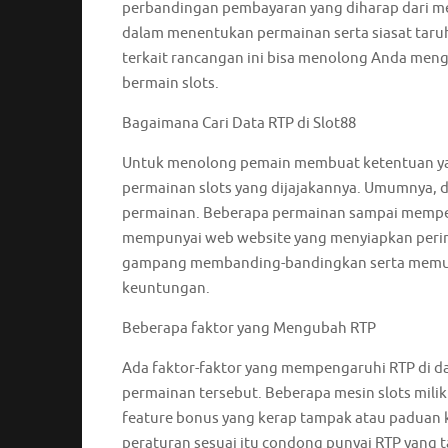
perbandingan pembayaran yang diharap dari me
dalam menentukan permainan serta siasat taruh
terkait rancangan ini bisa menolong Anda meng
bermain slots.
Bagaimana Cari Data RTP di Slot88
Untuk menolong pemain membuat ketentuan yang 
permainan slots yang dijajakannya. Umumnya, da
permainan. Beberapa permainan sampai memperl
mempunyai web website yang menyiapkan perinc
gampang membanding-bandingkan serta memut
keuntungan.
Beberapa faktor yang Mengubah RTP
Ada faktor-faktor yang mempengaruhi RTP di d
permainan tersebut. Beberapa mesin slots mili
feature bonus yang kerap tampak atau paduan k
peraturan sesuai itu condong punyai RTP yang 