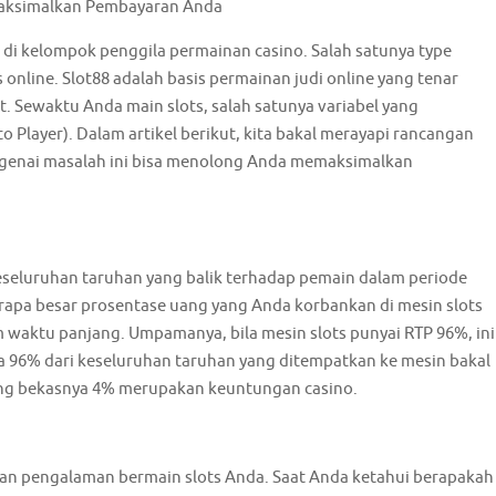
emaksimalkan Pembayaran Anda
yur di kelompok penggila permainan casino. Salah satunya type
 online. Slot88 adalah basis permainan judi online yang tenar
. Sewaktu Anda main slots, salah satunya variabel yang
o Player). Dalam artikel berikut, kita bakal merayapi rancangan
genai masalah ini bisa menolong Anda memaksimalkan
i keseluruhan taruhan yang balik terhadap pemain dalam periode
erapa besar prosentase uang yang Anda korbankan di mesin slots
m waktu panjang. Umpamanya, bila mesin slots punyai RTP 96%, ini
a 96% dari keseluruhan taruhan yang ditempatkan ke mesin bakal
ang bekasnya 4% merupakan keuntungan casino.
an pengalaman bermain slots Anda. Saat Anda ketahui berapakah