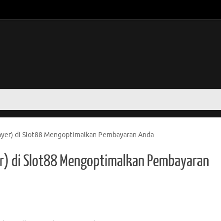
yer) di Slot88 Mengoptimalkan Pembayaran Anda
r) di Slot88 Mengoptimalkan Pembayaran