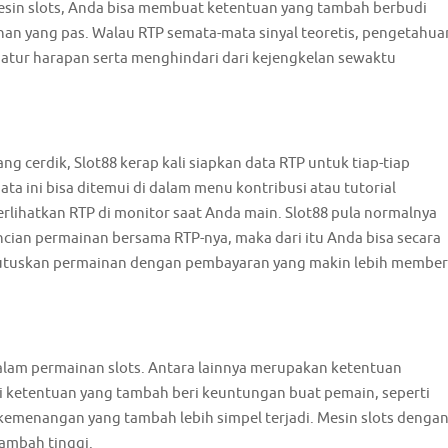
sin slots, Anda bisa membuat ketentuan yang tambah berbudi
an yang pas. Walau RTP semata-mata sinyal teoretis, pengetahua
atur harapan serta menghindari dari kejengkelan sewaktu
cerdik, Slot88 kerap kali siapkan data RTP untuk tiap-tiap
ta ini bisa ditemui di dalam menu kontribusi atau tutorial
ihatkan RTP di monitor saat Anda main. Slot88 pula normalnya
ian permainan bersama RTP-nya, maka dari itu Anda bisa secara
uskan permainan dengan pembayaran yang makin lebih member
alam permainan slots. Antara lainnya merupakan ketentuan
ki ketentuan yang tambah beri keuntungan buat pemain, seperti
emenangan yang tambah lebih simpel terjadi. Mesin slots denga
tambah tinggi.