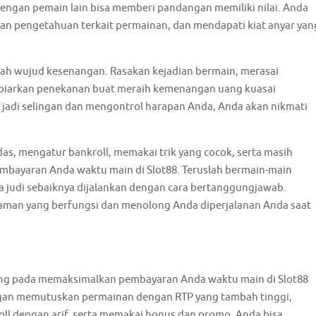
k dengan pemain lain bisa memberi pandangan memiliki nilai. Anda
an pengetahuan terkait permainan, dan mendapati kiat anyar yan
ialah wujud kesenangan. Rasakan kejadian bermain, merasai
dibiarkan penekanan buat meraih kemenangan uang kuasai
jadi selingan dan mengontrol harapan Anda, Anda akan nikmati
as, mengatur bankroll, memakai trik yang cocok, serta masih
embayaran Anda waktu main di Slot88. Teruslah bermain-main
ka judi sebaiknya dijalankan dengan cara bertanggungjawab.
aman yang berfungsi dan menolong Anda diperjalanan Anda saat
nting pada memaksimalkan pembayaran Anda waktu main di Slot88
Dengan memutuskan permainan dengan RTP yang tambah tinggi,
l dengan arif, serta memakai bonus dan promo, Anda bisa