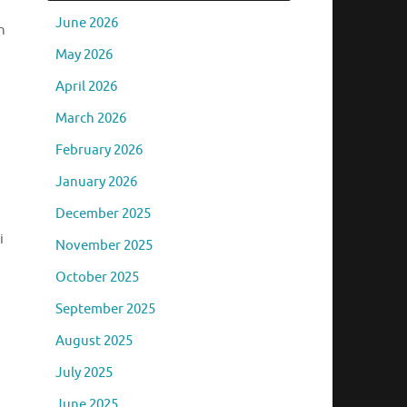
June 2026
n
May 2026
April 2026
March 2026
February 2026
January 2026
December 2025
i
November 2025
October 2025
September 2025
August 2025
July 2025
n
June 2025