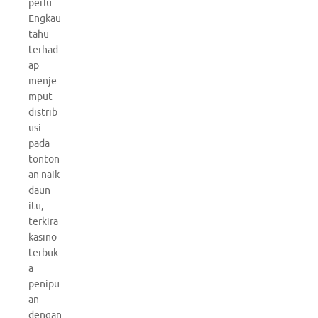
perlu
Engkau
tahu
terhad
ap
menje
mput
distrib
usi
pada
tonton
an naik
daun
itu,
terkira
kasino
terbuk
a
penipu
an
dengan