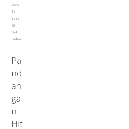
June
19,
2023
Slot
Online
Pa
nd
an
ga
n
Hit