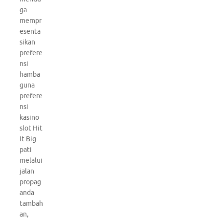
ga
mempr
esenta
sikan
prefere
nsi
hamba
guna
prefere
nsi
kasino
slot Hit
It Big
pati
melalui
jalan
propag
anda
tambah
an,