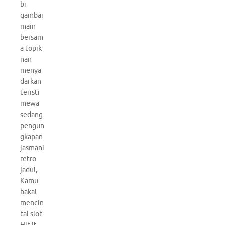
bi
gambar
main
bersam
a topik
nan
menya
darkan
teristi
mewa
sedang
pengun
gkapan
jasmani
retro
jadul,
Kamu
bakal
mencin
tai slot