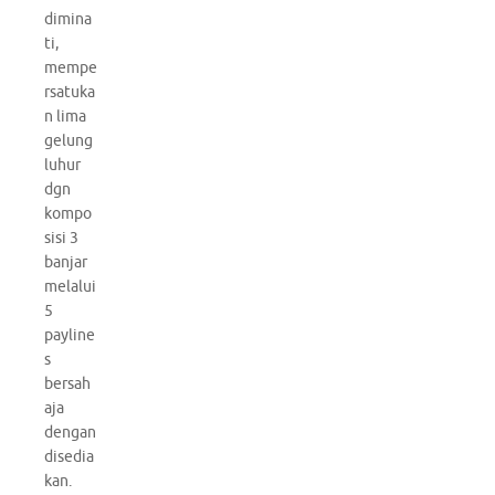
dimina
ti,
mempe
rsatuka
n lima
gelung
luhur
dgn
kompo
sisi 3
banjar
melalui
5
payline
s
bersah
aja
dengan
disedia
kan.