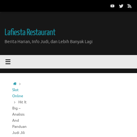
Skip
to
content
Lafiesta Restaurant
Berita Harian, Info Judi, dan Lebih Banyak Lagi
Home
Slot
Online
Hit It
Big –
Analisis
And
Panduan
Judi Jili