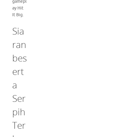
gamepl
ay Hit
It Big.
Sia
ran
bes
ert
a
Ser
pih
Ter