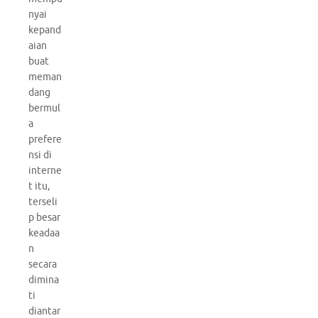
nyai
kepand
aian
buat
meman
dang
bermul
a
prefere
nsi di
interne
t itu,
terseli
p besar
keadaa
n
secara
dimina
ti
diantar