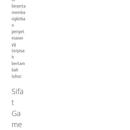
beserta
memba
ngkitka
n
penyel
esaian
yg
terpisa
h
bertam
bah
luhur.
Sifa
t
Ga
me