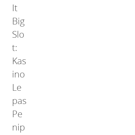
It
Big
Slo
t:
Kas
ino
Le
pas
Pe
nip