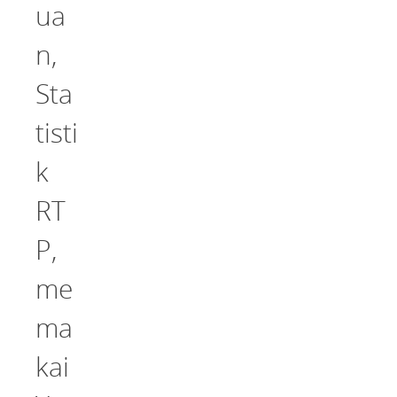
ua
n,
Sta
tisti
k
RT
P,
me
ma
kai