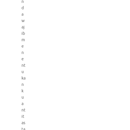
n
d
a
w
aj
ib
m
e
n
e
nt
u
ka
n
k
u
a
nt
it
as
ta