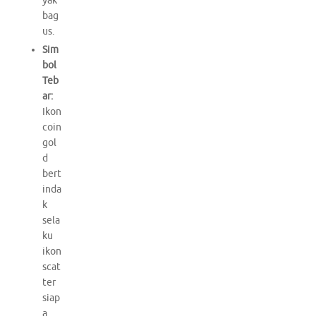
yak
bag
us.
Sim
bol
Teb
ar:
Ikon
coin
gol
d
bert
inda
k
sela
ku
ikon
scat
ter
siap
a