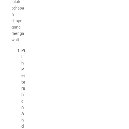
ialah
tahapa
n
simpel
guna
menga
wali:
Pi
li
h
P
er
ta
ru
h
a
n
A
n
d