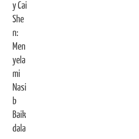
y Cai
She
n:
Men
yela
mi
Nasi
b
Baik
dala