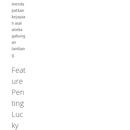
menda
patkan
kejayaa
n asal
aneka
gabung
an
lamban
g.
Feat
ure
Pen
ting
Luc
ky