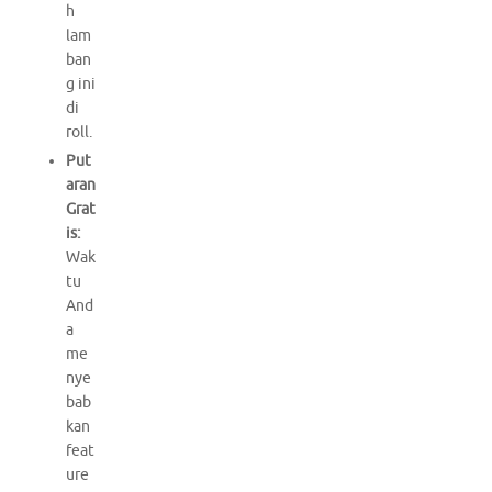
h
lam
ban
g ini
di
roll.
Put
aran
Grat
is:
Wak
tu
And
a
me
nye
bab
kan
feat
ure