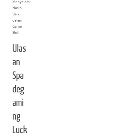
Menyelami
Nasib
Baik
dalam
Game
Slot
Ulas
an
Spa
deg
ami
ng
Luck