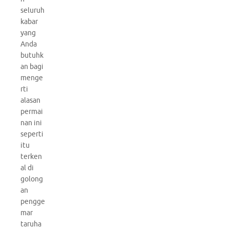
seluruh
kabar
yang
Anda
butuhk
an bagi
menge
rti
alasan
permai
nan ini
seperti
itu
terken
al di
golong
an
pengge
mar
taruha