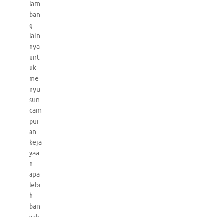
lam
ban
g
lain
nya
unt
uk
me
nyu
sun
cam
pur
an
keja
yaa
n
apa
lebi
h
ban