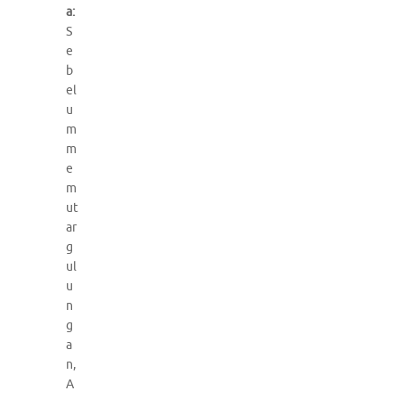
a:
S
e
b
el
u
m
m
e
m
ut
ar
g
ul
u
n
g
a
n,
A