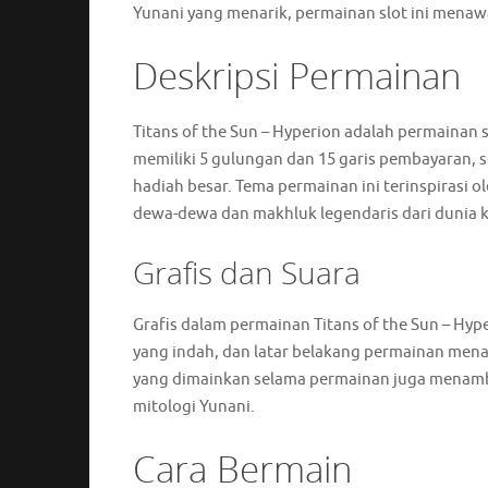
Yunani yang menarik, permainan slot ini mena
Deskripsi Permainan
Titans of the Sun – Hyperion adalah permainan
memiliki 5 gulungan dan 15 garis pembayaran
hadiah besar. Tema permainan ini terinspirasi 
dewa-dewa dan makhluk legendaris dari dunia 
Grafis dan Suara
Grafis dalam permainan Titans of the Sun – Hy
yang indah, dan latar belakang permainan me
yang dimainkan selama permainan juga menamb
mitologi Yunani.
Cara Bermain