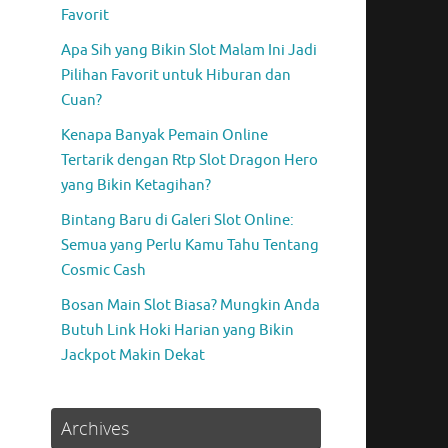
Favorit
Apa Sih yang Bikin Slot Malam Ini Jadi
Pilihan Favorit untuk Hiburan dan
Cuan?
Kenapa Banyak Pemain Online
Tertarik dengan Rtp Slot Dragon Hero
yang Bikin Ketagihan?
Bintang Baru di Galeri Slot Online:
Semua yang Perlu Kamu Tahu Tentang
Cosmic Cash
Bosan Main Slot Biasa? Mungkin Anda
Butuh Link Hoki Harian yang Bikin
Jackpot Makin Dekat
Archives