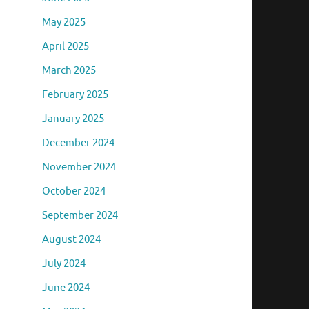
May 2025
April 2025
March 2025
February 2025
January 2025
December 2024
November 2024
October 2024
September 2024
August 2024
July 2024
June 2024