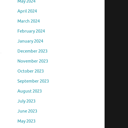
May 2024
April 2024
March 2024
February 2024
January 2024
December 2023
November 2023
October 2023
September 2023
August 2023
July 2023
June 2023
May 2023