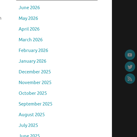
June 2026
n
May 2026
April 2026
March 2026
February 2026
January 2026
g
December 2025
November 2025
October 2025
September 2025
August 2025
July 2025
June 2025