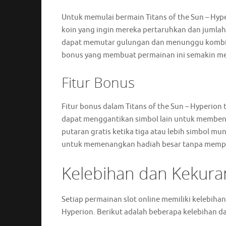
Untuk memulai bermain Titans of the Sun – Hy
koin yang ingin mereka pertaruhkan dan jumlah
dapat memutar gulungan dan menunggu kombina
bonus yang membuat permainan ini semakin me
Fitur Bonus
Fitur bonus dalam Titans of the Sun – Hyperion 
dapat menggantikan simbol lain untuk memben
putaran gratis ketika tiga atau lebih simbol m
untuk memenangkan hadiah besar tanpa mempe
Kelebihan dan Kekur
Setiap permainan slot online memiliki kelebiha
Hyperion. Berikut adalah beberapa kelebihan d