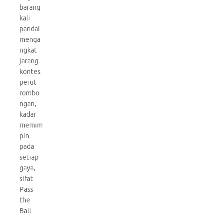
barang
kali
pandai
menga
ngkat
jarang
kontes
perut
rombo
ngan,
kadar
memim
pin
pada
setiap
gaya,
sifat
Pass
the
Ball