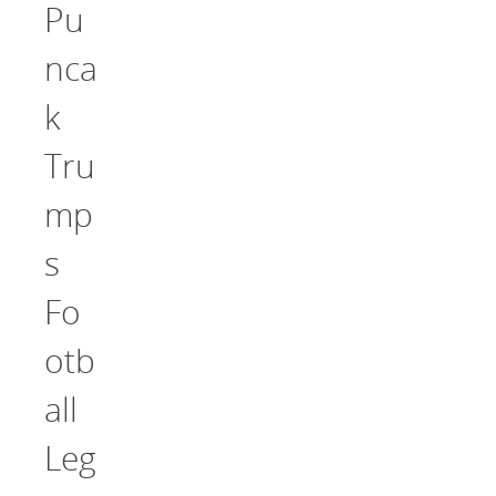
Pu
nca
k
Tru
mp
s
Fo
otb
all
Leg