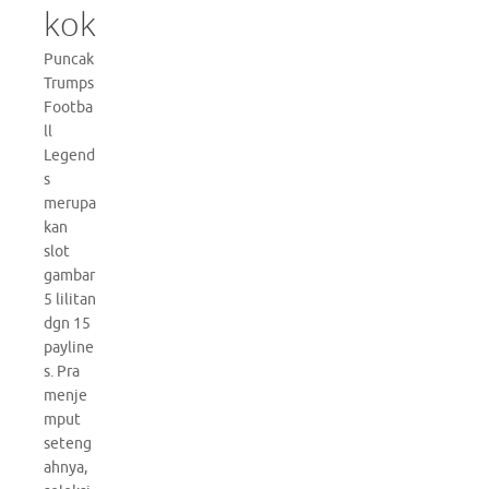
kok
Puncak
Trumps
Footba
ll
Legend
s
merupa
kan
slot
gambar
5 lilitan
dgn 15
payline
s. Pra
menje
mput
seteng
ahnya,