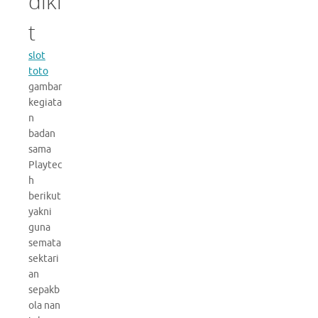
diki
t
slot
toto
gambar
kegiata
n
badan
sama
Playtec
h
berikut
yakni
guna
semata
sektari
an
sepakb
ola nan