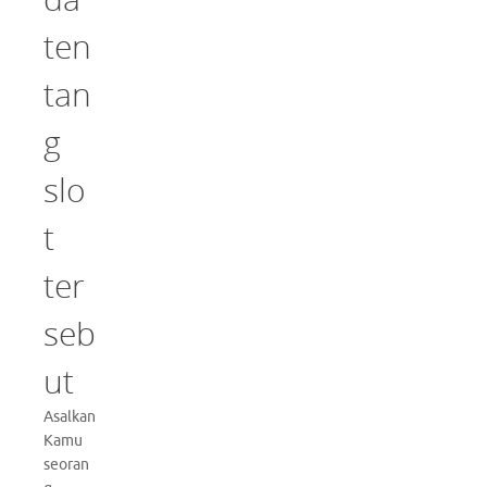
ten
tan
g
slo
t
ter
seb
ut
Asalkan
Kamu
seoran