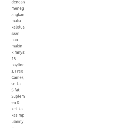
dengan
meneg
angkan
maka
kelelua
saan
nan
makin
kiranya:
15
payline
s, Free
Games,
serta
Sifat
Suplem
en.&
ketika
kesimp
ulanny
a,