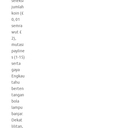
seleksi
jumlah
koin (£
0, 01
semra
wut £
2),
mutasi
payline
s (1-15)
serta
gaya
Engkau
tahu
berten
tangan
bola
lampu
banjar.
Dekat
lilitan,