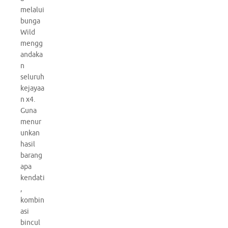
melalui
bunga
Wild
mengg
andaka
n
seluruh
kejayaa
n x4.
Guna
menur
unkan
hasil
barang
apa
kendati
,
kombin
asi
bincul