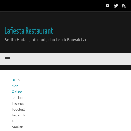
Skip
to
content
Lafiesta Restaurant
Berita Harian, Info Judi, dan Lebih Banyak Lagi
Home
Slot
Online
Top
Trumps
Football
Legends
>
Analisis