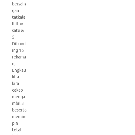
bersain
gan
tatkala
lilitan
satu &
5.
Diband
ing 16
rekama
n,
Engkau
kira-
kira
cakap
menga
mbil 3
beserta
memim
pin
total