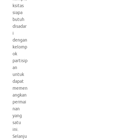
ksitas
siapa
butuh
disadar
i
dengan
kelomp
ok
partisip
an
untuk
dapat
memen
angkan
permai
nan
yang
satu
ini.
Selanju