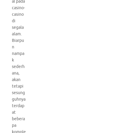
al pada
casino-
casino
di
segala
alam.
Biarpu
n
nampa
k
sederh
ana,
akan
tetapi
sesung
guhnya
terdap
at
bebera
pa
komple