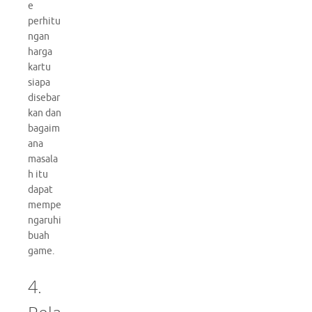
e
perhitu
ngan
harga
kartu
siapa
disebar
kan dan
bagaim
ana
masala
h itu
dapat
mempe
ngaruhi
buah
game.
4.