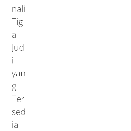
nali
Tig
a
Jud
i
yan
g
Ter
sed
ia