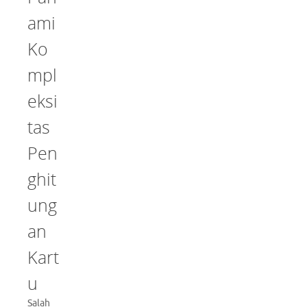
ami
Ko
mpl
eksi
tas
Pen
ghit
ung
an
Kart
u
Salah