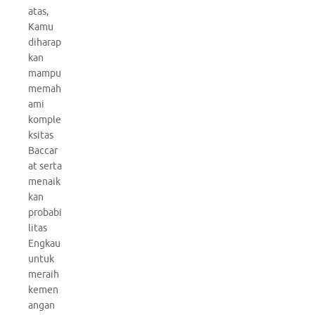
atas,
Kamu
diharap
kan
mampu
memah
ami
komple
ksitas
Baccar
at serta
menaik
kan
probabi
litas
Engkau
untuk
meraih
kemen
angan