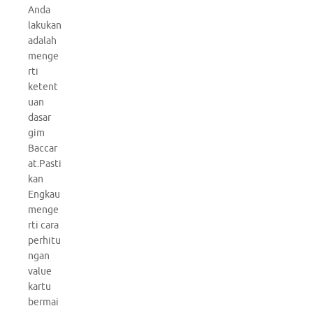
Anda
lakukan
adalah
menge
rti
ketent
uan
dasar
gim
Baccar
at.Pasti
kan
Engkau
menge
rti cara
perhitu
ngan
value
kartu
bermai