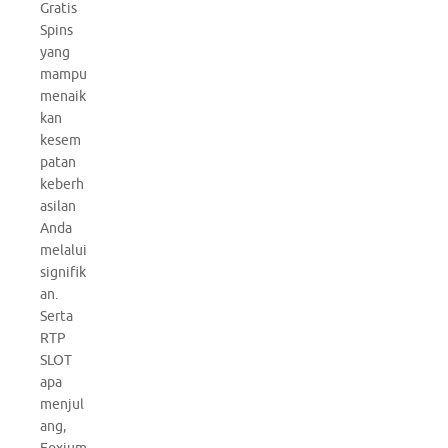
Gratis
Spins
yang
mampu
menaik
kan
kesem
patan
keberh
asilan
Anda
melalui
signifik
an.
Serta
RTP
SLOT
apa
menjul
ang,