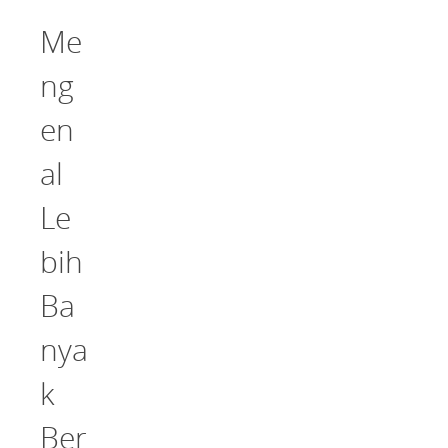
Me
ng
en
al
Le
bih
Ba
nya
k
Ber