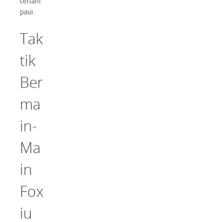
terlam
paui.
Tak
tik
Ber
ma
in-
Ma
in
Fox
iu