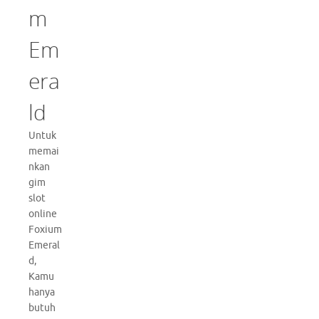
m
Em
era
ld
Untuk
memai
nkan
gim
slot
online
Foxium
Emeral
d,
Kamu
hanya
butuh