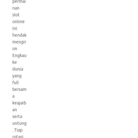
permai
nan
slot
online
ini
hendak
mengir
im
Engkau
ke
dunia
yang
full
bersam
a
keajaib
an
serta
untung
. Tiap
rotasi