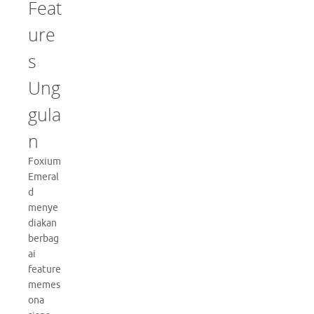
Feat
ure
s
Ung
gula
n
Foxium
Emeral
d
menye
diakan
berbag
ai
feature
memes
ona