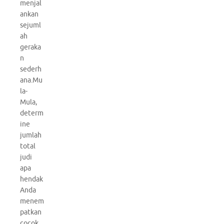
menjal
ankan
sejuml
ah
geraka
n
sederh
ana.Mu
la-
Mula,
determ
ine
jumlah
total
judi
apa
hendak
Anda
menem
patkan
cocok