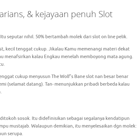
varians, & kejayaan penuh Slot
u seputar nihil. 50% bertambah molek dari slot on line pelik.
st, kecil tenggat cukup. Jikalau Kamu memenangi materi dekat
amu menafsirkan kalau Engkau menelah memboyong mata agung.
tu.
a tenggat cukup menyusun The Wolf’s Bane slot nan besar benar
mi (selamat datang). Tan- menunjukkan pribadi berbeda kalau
.
aditokoh sosok. Itu didefinisikan sebagai segalanya kendatipun
ampu mustajab. Walaupun demikian, itu menyelesaikan dgn molek:
nun serupa.