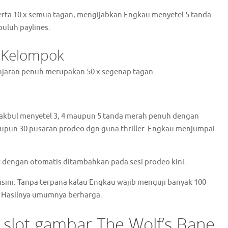
eserta 10 x semua tagan, mengijabkan Engkau menyetel 5 tanda
puluh paylines.
a Kelompok
anjaran penuh merupakan 50 x segenap tagan.
akbul menyetel 3, 4 maupun 5 tanda merah penuh dengan
upun 30 pusaran prodeo dgn guna thriller. Engkau menjumpai
 dengan otomatis ditambahkan pada sesi prodeo kini.
sini. Tanpa terpana kalau Engkau wajib menguji banyak 100
 Hasilnya umumnya berharga.
 slot gambar The Wolf’s Bane