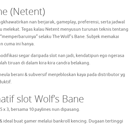
ne (Netent)
gkhawatirkan nan berjarak, gameplay, preferensi, serta jadwal
 melekat. Tegas kalau Netent menyusun turunan teknis tentang
 “memperbaruinya” selaku The Wolf’s Bane. Subjek memakai
n cuma ini hanya.
ifikasi segar daripada slot nan jadi, kendatipun ego ngerasa
lah tiruan di dalam kira-kira candra belakang.
eula berani & subversif menjebloskan kaya pada distributor yg
duktif.
tif slot Wolf’s Bane
 3, bersama 10 paylines nun dipasang.
& ideal buat gamer melalui bankroll kencing. Dugaan tertinggi