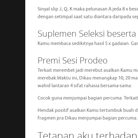
Sinyal slip J, Q, K maka pelunasan A jeda 8 x b
dengan setimpal saat satu diantara daripada se
Suplemen Seleksi besert
Kamu membaca sedikitnya hasil 5 x gadaian. G
Premi Sesi Prodeo
Terkait merembet jadi merebut asalkan Kamu m
merebak.Waktu ini, Dikau menangkap 10, 20 ma
wahid lantaran 4 sifat rahasia bersama-sama:
Cocok guna menjumpai bagian percuma. Terkait
Hendak positif asalkan Kamu tertumbuk buah di
fragmen pra Dikau menjumpai bagian percuma.
Tetapan aku terhadap