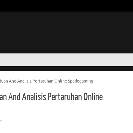
duan And Analisis Pertaruhan Online Spadegaming
n And Analisis Pertaruhan Online
e