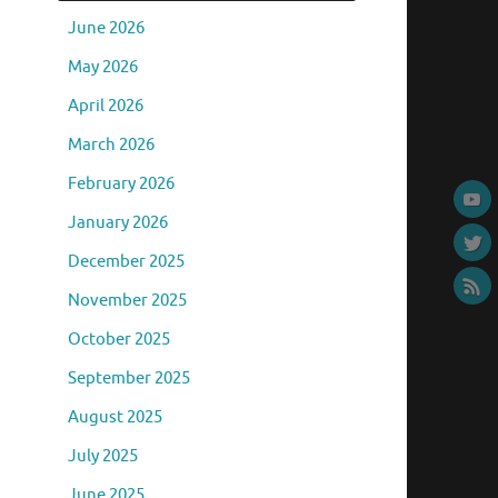
June 2026
May 2026
April 2026
March 2026
February 2026
January 2026
December 2025
November 2025
October 2025
September 2025
August 2025
July 2025
June 2025